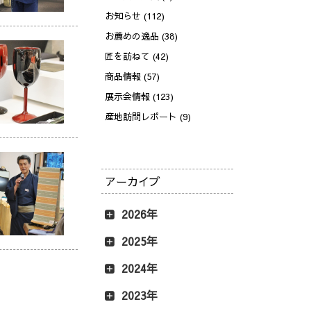
お知らせ (112)
お薦めの逸品 (38)
匠を訪ねて (42)
商品情報 (57)
展示会情報 (123)
産地訪問レポート (9)
アーカイブ
2026年
2025年
2024年
2023年