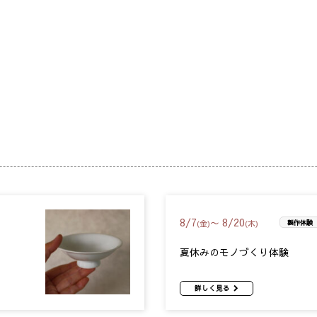
8
/
7
8
/
20
〜
(金)
(木)
製作体験
夏休みのモノづくり体験
詳しく見る