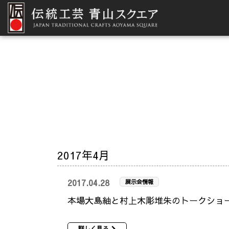
2017年4月
2017.04.28
展示会情報
本場大島紬と村上木彫堆朱のトークショ
詳しく見る