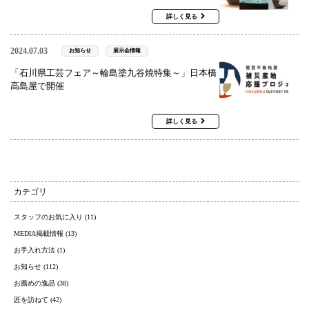
詳しく見る
2024.07.03
お知らせ
展示会情報
「石川県工芸フェア～輪島塗九谷焼特集～」日本橋
高島屋で開催
詳しく見る
カテゴリ
スタッフのお気に入り (11)
MEDIA掲載情報 (13)
お手入れ方法 (1)
お知らせ (112)
お薦めの逸品 (38)
匠を訪ねて (42)