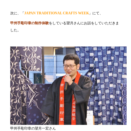
次に、「
JAPAN TRADITIONAL CRAFTS WEEK
」にて、
甲州手彫印章の制作体験
をしている望月さんにお話をしていただきま
した。
甲州手彫印章の望月一宏さん