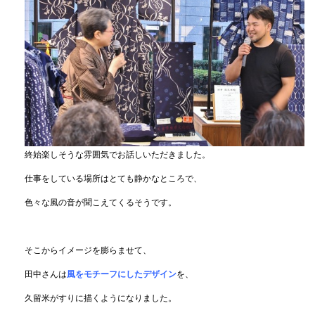
終始楽しそうな雰囲気でお話しいただきました。
仕事をしている場所はとても静かなところで、
色々な風の音が聞こえてくるそうです。
そこからイメージを膨らませて、
田中さんは
風をモチーフにしたデザイン
を、
久留米がすりに描くようになりました。