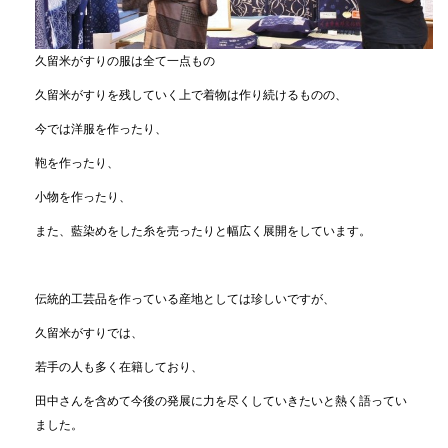
久留米がすりの服は全て一点もの
久留米がすりを残していく上で着物は作り続けるものの、
今では洋服を作ったり、
鞄を作ったり、
小物を作ったり、
また、藍染めをした糸を売ったりと幅広く展開をしています。
伝統的工芸品を作っている産地としては珍しいですが、
久留米がすりでは、
若手の人も多く在籍しており、
田中さんを含めて今後の発展に力を尽くしていきたいと熱く語ってい
ました。