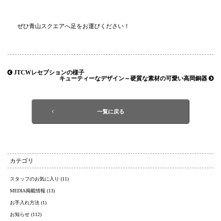
ぜひ青山スクエアへ足をお運びください！
JTCWレセプションの様子
キューティーなデザイン～硬質な素材の可愛い高岡銅器
一覧に戻る
カテゴリ
スタッフのお気に入り (11)
MEDIA掲載情報 (13)
お手入れ方法 (1)
お知らせ (112)