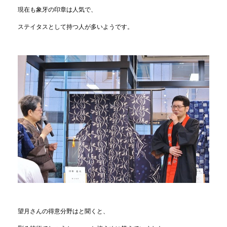
現在も象牙の印章は人気で、
ステイタスとして持つ人が多いようです。
望月さんの得意分野はと聞くと、