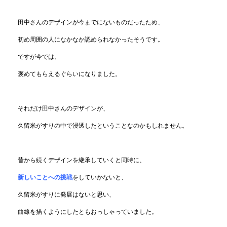
田中さんのデザインが今までにないものだったため、
初め周囲の人になかなか認められなかったそうです。
ですが今では、
褒めてもらえるぐらいになりました。
それだけ田中さんのデザインが、
久留米がすりの中で浸透したということなのかもしれません。
昔から続くデザインを継承していくと同時に、
新しいことへの挑戦
をしていかないと、
久留米がすりに発展はないと思い、
曲線を描くようにしたともおっしゃっていました。