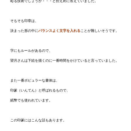
彫る技術でしょうか・・・と控えめに答えていました。
そもそも印章は、
決まった形の中に
バランスよく文字を入れる
ことが難しいそうです。
字にもルールがあるので、
望月さんは下絵を描くのに一番時間をかけていると言っていました。
また一番ポピュラーな書体は、
印篆（いんてん）と呼ばれるもので、
紙幣でも使われています。
この印篆にはこんな話もあります。