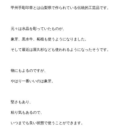
甲州手彫印章とは山梨県で作られている伝統的工芸品です。
元々は水晶を彫っていたものが、
象牙、黒水牛、柘植も使うようになりました。
そして最近は屋久杉なども使われるようになったそうです。
物にもよるのですが、
やはり一番いいのは象牙。
堅さもあり、
粘り気もあるので、
いつまでも良い状態で使うことができます。