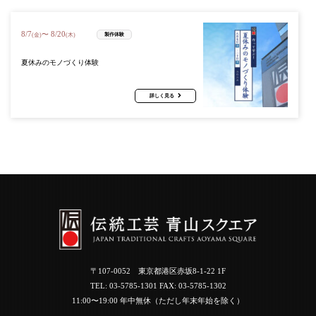
8
/
7
8
/
20
〜
製作体験
(金)
(木)
夏休みのモノづくり体験
詳しく見る
〒107-0052 東京都港区赤坂8-1-22 1F
TEL:
03-5785-1301
FAX: 03-5785-1302
11:00〜19:00 年中無休（ただし年末年始を除く）