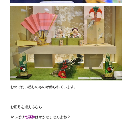
おめでたい感じのものが飾られています。
お正月を迎えるなら、
やっぱり
七福神
はかかせませんよね？