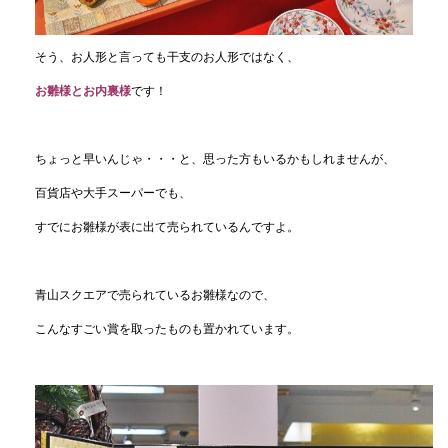
そう、お人形と言っても干支のお人形ではなく、
お雛様とお内裏様
です！
ちょっと早いんじゃ・・・と、思った方もいるかもしれませんが、
百貨店や大手スーパーでも、
すでにお雛様が表に出て売られているんですよ。
青山スクエアで売られているお雛様なので、
こんなすごい賞を取ったものも置かれています。