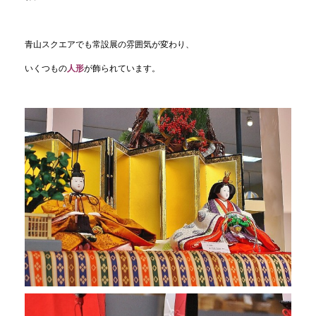
青山スクエアでも常設展の雰囲気が変わり、
いくつもの
人形
が飾られています。