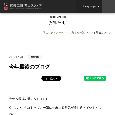
Language
INFORMARION
お知らせ
青山スクエアTOP
お知らせ一覧
今年最後のブログ
2015.12.28
商品情報
今年最後のブログ
今年も最後の週になりました。
クリスマスが終わって、一気に年末の雰囲気が押し迫っていますよ
ね。