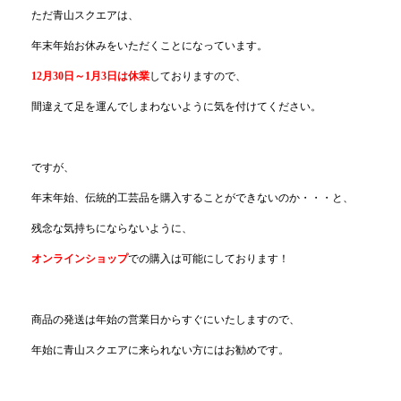
ただ青山スクエアは、
年末年始お休みをいただくことになっています。
12月30日～1月3日は休業
しておりますので、
間違えて足を運んでしまわないように気を付けてください。
ですが、
年末年始、伝統的工芸品を購入することができないのか・・・と、
残念な気持ちにならないように、
オンラインショップ
での購入は可能にしております！
商品の発送は年始の営業日からすぐにいたしますので、
年始に青山スクエアに来られない方にはお勧めです。