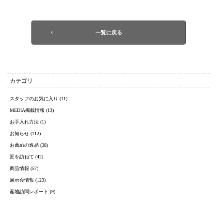
一覧に戻る
カテゴリ
スタッフのお気に入り (11)
MEDIA掲載情報 (13)
お手入れ方法 (1)
お知らせ (112)
お薦めの逸品 (38)
匠を訪ねて (42)
商品情報 (57)
展示会情報 (123)
産地訪問レポート (9)