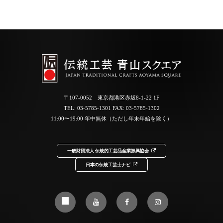
〒107-0052 東京都港区赤坂8-1-22 1F
TEL:
03-5785-1301
FAX: 03-5785-1302
11:00〜19:00 年中無休（ただし年末年始を除く）
一般財団法人 伝統的工芸品産業振興協会
日本の伝統工芸士ナビ