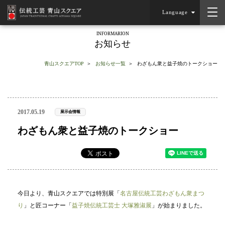
Language
INFORMARION
お知らせ
青山スクエアTOP
お知らせ一覧
わざもん衆と益子焼のトークショー
2017.05.19
展示会情報
わざもん衆と益子焼のトークショー
今日より、青山スクエアでは特別展「
名古屋伝統工芸わざもん衆まつ
り
」と匠コーナー「
益子焼伝統工芸士 大塚雅淑展
」が始まりました。