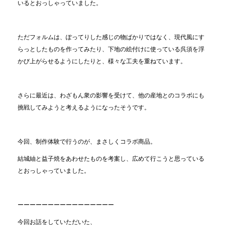
いるとおっしゃっていました。
ただフォルムは、ぽってりした感じの物ばかりではなく、現代風にす
らっとしたものを作ってみたり、下地の絵付けに使っている呉須を浮
かび上がらせるようにしたりと、様々な工夫を重ねています。
さらに最近は、わざもん衆の影響を受けて、他の産地とのコラボにも
挑戦してみようと考えるようになったそうです。
今回、制作体験で行うのが、まさしくコラボ商品。
結城紬と益子焼をあわせたものを考案し、広めて行こうと思っている
とおっしゃっていました。
ーーーーーーーーーーーーーーーー
今回お話をしていただいた、