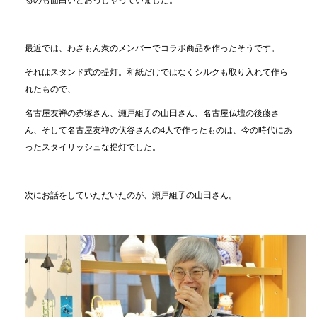
るのも面白いとおっしゃっていました。
最近では、わざもん衆のメンバーでコラボ商品を作ったそうです。
それはスタンド式の提灯。和紙だけではなくシルクも取り入れて作ら
れたもので、
名古屋友禅の赤塚さん、瀬戸組子の山田さん、名古屋仏壇の後藤さ
ん、そして名古屋友禅の伏谷さんの4人で作ったものは、今の時代にあ
ったスタイリッシュな提灯でした。
次にお話をしていただいたのが、瀬戸組子の山田さん。