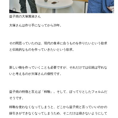
益子焼の大塚雅淑さん
大塚さんは作り手になってから20年。
その間思っていたのは、現代の食卓に合うものを作りたいという欲求
と伝統的なものを作っていきたいという欲求。
新しい物を作っていくことも必要ですが、それだけでは伝統は守れな
いと考えるのが大塚さんの個性です。
益子焼の特徴と言えば「柿釉」。そして、ぽってりとしたフォルムだ
そうです。
柿釉を使わなくなってしまうと、どこから益子焼と言っていいのかの
線引きができなくなってしまうため、そこだけは崩さないようにして