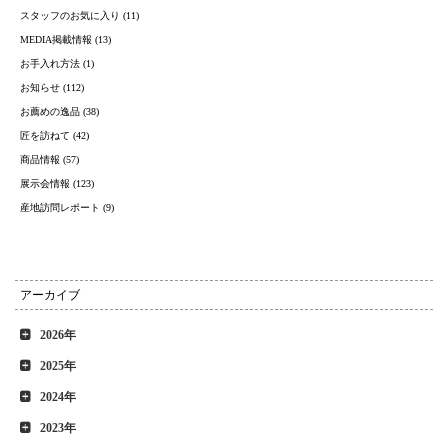
スタッフのお気に入り (11)
MEDIA掲載情報 (13)
お手入れ方法 (1)
お知らせ (112)
お薦めの逸品 (38)
匠を訪ねて (42)
商品情報 (57)
展示会情報 (123)
産地訪問レポート (9)
アーカイブ
2026年
2025年
2024年
2023年