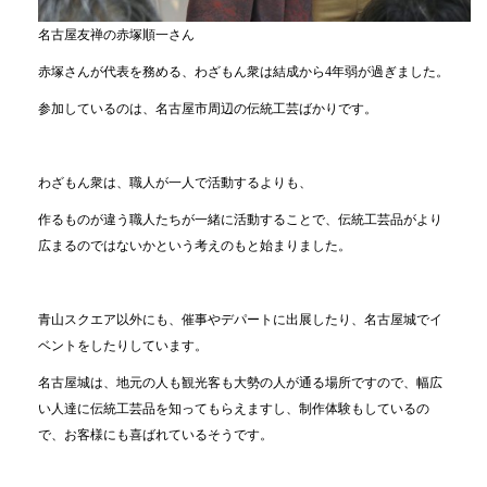
名古屋友禅の赤塚順一さん
赤塚さんが代表を務める、わざもん衆は結成から4年弱が過ぎました。
参加しているのは、名古屋市周辺の伝統工芸ばかりです。
わざもん衆は、職人が一人で活動するよりも、
作るものが違う職人たちが一緒に活動することで、伝統工芸品がより
広まるのではないかという考えのもと始まりました。
青山スクエア以外にも、催事やデパートに出展したり、名古屋城でイ
ベントをしたりしています。
名古屋城は、地元の人も観光客も大勢の人が通る場所ですので、幅広
い人達に伝統工芸品を知ってもらえますし、制作体験もしているの
で、お客様にも喜ばれているそうです。