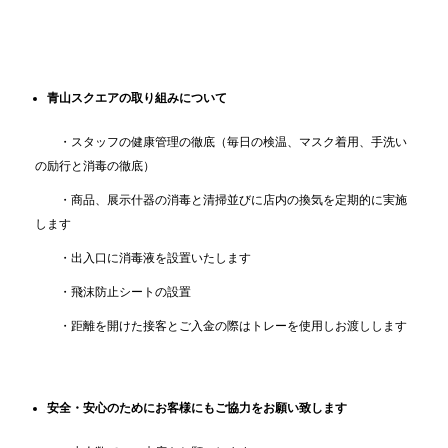
青山スクエアの取り組みについて
・スタッフの健康管理の徹底（毎日の検温、マスク着用、手洗い
の励行と消毒の徹底）
・商品、展示什器の消毒と清掃並びに店内の換気を定期的に実施
します
・出入口に消毒液を設置いたします
・飛沫防止シートの設置
・距離を開けた接客とご入金の際はトレーを使用しお渡しします
安全・安心のためにお客様にもご協力をお願い致します