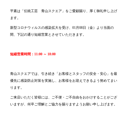
平素は「伝統工芸 青山スクエア」をご愛顧賜り、厚く御礼申し上げ
ます。
新型コロナウィルスの感染拡大を受け、01月08日（金）より当面の
間、下記の通り短縮営業とさせていただきます。
短縮営業時間：11:00 ～ 18:00
青山スクエアでは、引き続き「お客様とスタッフの安全・安心」を最
優先に感染防止対策を実施し、お客様をお迎えできるよう努めてまい
ります。
ご来店いただく皆様には、ご不便・ご不自由をおかけすることがござ
いますが、何卒ご理解とご協力を賜りますようお願い申し上げます。