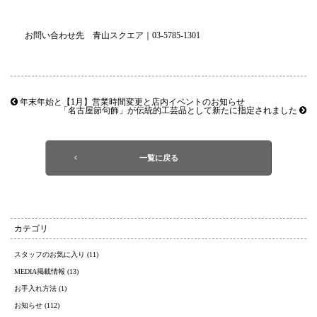
お問い合わせ先 青山スクエア｜03-5785-1301
年末年始と【1月】営業時間変更と店内イベントのお知らせ
「名古屋節句飾」が伝統的工芸品として新たに指定されました
一覧に戻る
カテゴリ
スタッフのお気に入り (11)
MEDIA掲載情報 (13)
お手入れ方法 (1)
お知らせ (112)