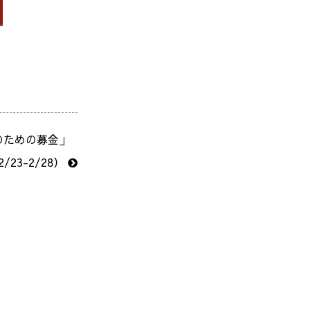
「産地支援のための募金」
3-2/28）