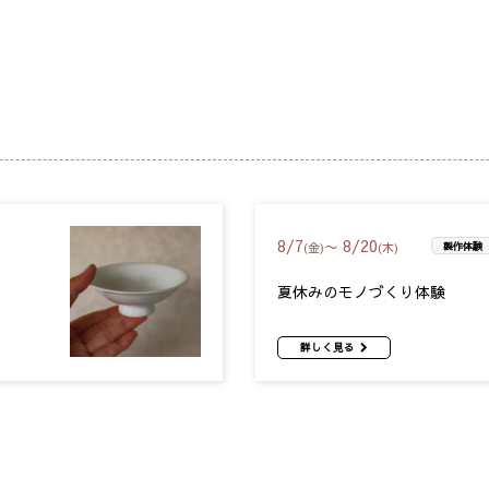
8
/
7
8
/
20
〜
(金)
(木)
製作体験
夏休みのモノづくり体験
詳しく見る