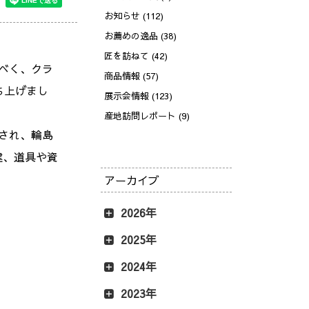
お知らせ (112)
お薦めの逸品 (38)
匠を訪ねて (42)
べく、クラ
商品情報 (57)
ち上げまし
展示会情報 (123)
産地訪問レポート (9)
され、輪島
建、道具や資
アーカイブ
2026年
2025年
2024年
2023年