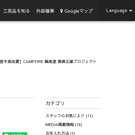
Language
Googleマップ
工芸品を知る
外部催事
登半島地震】CAMPFIRE 輪島塗 復興応援プロジェクト
カテゴリ
スタッフのお気に入り (11)
MEDIA掲載情報 (13)
お手入れ方法 (1)