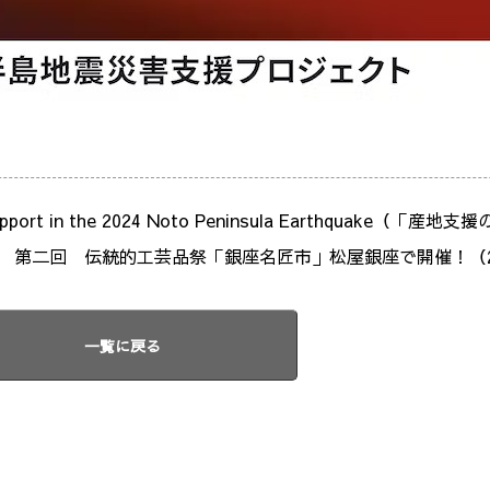
s Support in the 2024 Noto Peninsula Earthquake（
第二回 伝統的工芸品祭「銀座名匠市」松屋銀座で開催！（2/2
一覧に戻る