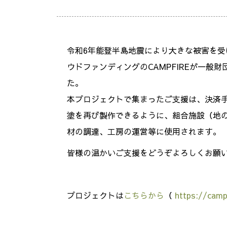
令和6年能登半島地震により大きな被害を
ウドファンディングのCAMPFIREが一
た。
本プロジェクトで集まったご支援は、決済手
塗を再び製作できるように、組合施設（地
材の調達、工房の運営等に使用されます。
皆様の温かいご支援をどうぞよろしくお願
プロジェクトは
こちらから
（
https://camp