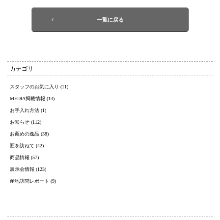
一覧に戻る
カテゴリ
スタッフのお気に入り (11)
MEDIA掲載情報 (13)
お手入れ方法 (1)
お知らせ (112)
お薦めの逸品 (38)
匠を訪ねて (42)
商品情報 (57)
展示会情報 (123)
産地訪問レポート (9)