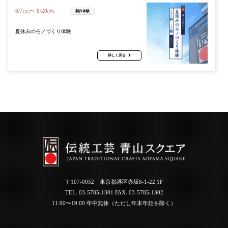
8
/
7
8
/
20
〜
製作体験
(金)
(木)
夏休みのモノづくり体験
詳しく見る
〒107-0052 東京都港区赤坂8-1-22 1F
TEL:
03-5785-1301
FAX: 03-5785-1302
11:00〜19:00 年中無休（ただし年末年始を除く）