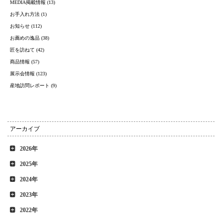
MEDIA掲載情報 (13)
お手入れ方法 (1)
お知らせ (112)
お薦めの逸品 (38)
匠を訪ねて (42)
商品情報 (57)
展示会情報 (123)
産地訪問レポート (9)
アーカイブ
2026年
2025年
2024年
2023年
2022年