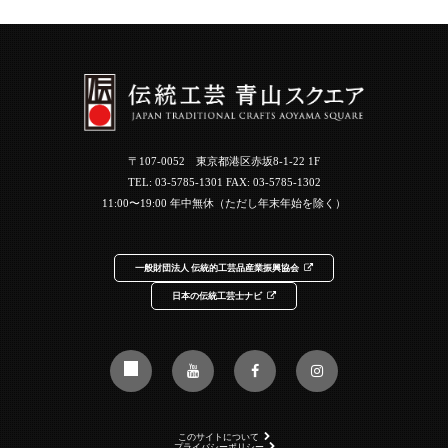
〒107-0052 東京都港区赤坂8-1-22 1F
TEL:
03-5785-1301
FAX: 03-5785-1302
11:00〜19:00 年中無休（ただし年末年始を除く）
一般財団法人 伝統的工芸品産業振興協会
日本の伝統工芸士ナビ
このサイトについて
プライバシーポリシー