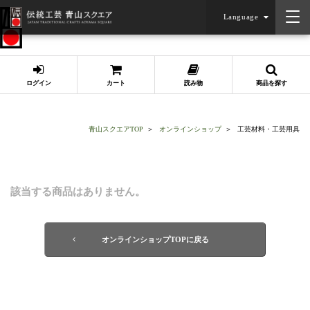
Language
店舗情報
ログイン
カート
読み物
商品を探す
青山スクエアTOP
オンラインショップ
工芸材料・工芸用具
該当する商品はありません。
オンラインショップTOPに戻る