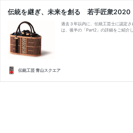
伝統を継ぎ、未来を創る 若手匠衆2020 
過去３年以内に、伝統工芸士に認定さ
は、後半の「Part2」の詳細をご紹介
伝統工芸 青山スクエア