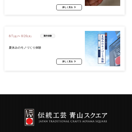
詳しく見る
8
/
7
8
/
20
〜
製作体験
(金)
(木)
夏休みのモノづくり体験
詳しく見る