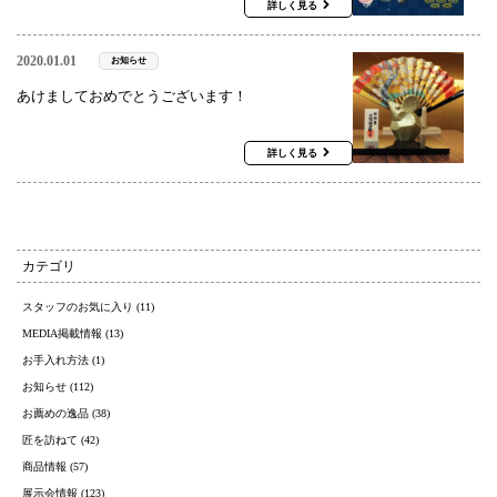
詳しく見る
2020.01.01
お知らせ
あけましておめでとうございます！
詳しく見る
カテゴリ
スタッフのお気に入り (11)
MEDIA掲載情報 (13)
お手入れ方法 (1)
お知らせ (112)
お薦めの逸品 (38)
匠を訪ねて (42)
商品情報 (57)
展示会情報 (123)