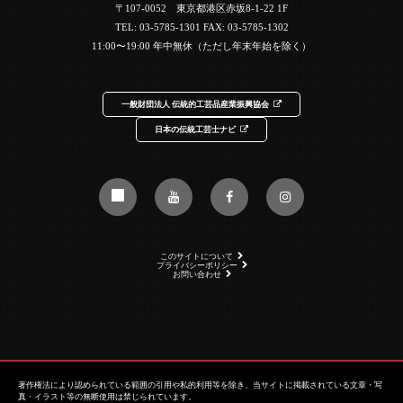
〒107-0052 東京都港区赤坂8-1-22 1F
TEL:
03-5785-1301
FAX: 03-5785-1302
11:00〜19:00 年中無休（ただし年末年始を除く）
一般財団法人 伝統的工芸品産業振興協会
日本の伝統工芸士ナビ
このサイトについて
プライバシーポリシー
お問い合わせ
著作権法により認められている範囲の引用や私的利用等を除き、当サイトに掲載されている文章・写
真・イラスト等の無断使用は禁じられています。