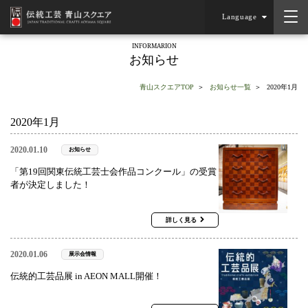
Language
INFORMARION
お知らせ
青山スクエアTOP
お知らせ一覧
2020年1月
2020年1月
2020.01.10
お知らせ
「第19回関東伝統工芸士会作品コンクール」の受賞
者が決定しました！
詳しく見る
2020.01.06
展示会情報
伝統的工芸品展 in AEON MALL開催！