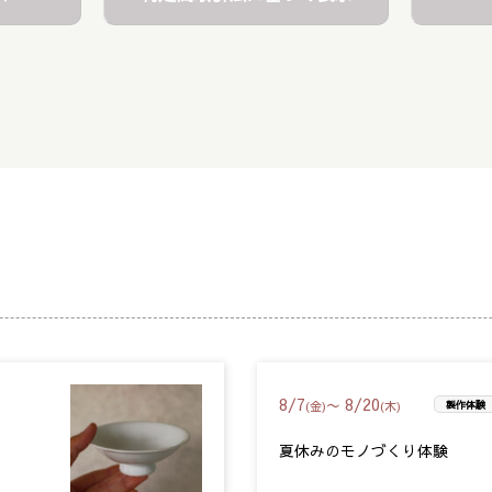
8
/
7
8
/
20
〜
(金)
(木)
製作体験
夏休みのモノづくり体験