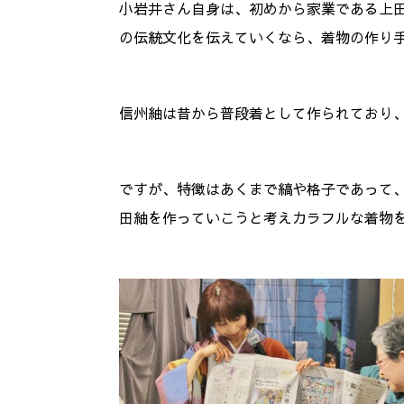
小岩井さん自身は、初めから家業である上
の伝統文化を伝えていくなら、着物の作り
信州紬は昔から普段着として作られており
ですが、特徴はあくまで縞や格子であって
田紬を作っていこうと考えカラフルな着物