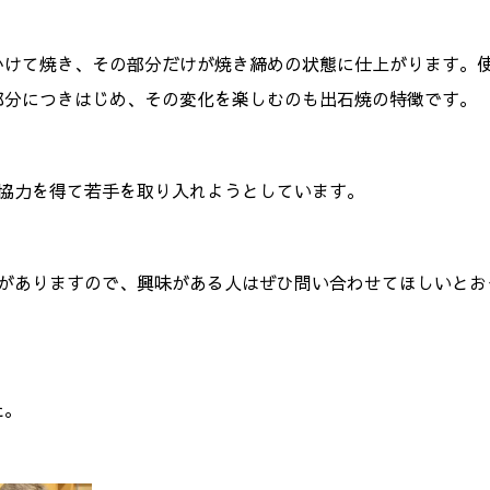
かけて焼き、その部分だけが焼き締めの状態に仕上がります。
部分につきはじめ、その変化を楽しむのも出石焼の特徴です。
の協力を得て若手を取り入れようとしています。
度がありますので、興味がある人はぜひ問い合わせてほしいとお
た。