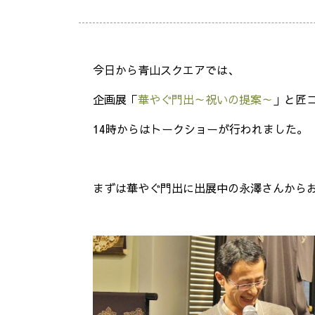
今日から青山スクエアでは、
企画展「
華やぐ門出～祝いの提案～
」と匠
14時からはトークショーが行われました。
まずは華やぐ門出に出展中の永澤さんから