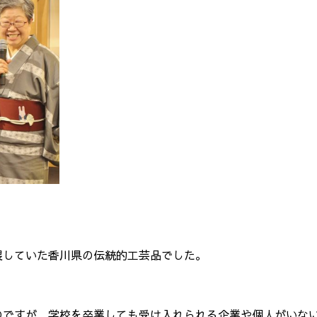
展していた香川県の伝統的工芸品でした。
のですが、学校を卒業しても受け入れられる企業や個人がいな