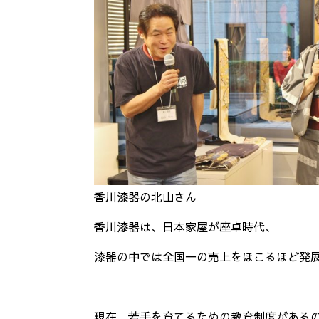
香川漆器の北山さん
香川漆器は、日本家屋が座卓時代、
漆器の中では全国一の売上をほこるほど発
現在、若手を育てるための教育制度がある