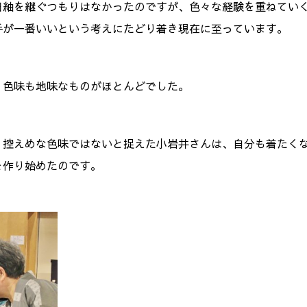
田紬を継ぐつもりはなかったのですが、色々な経験を重ねてい
手が一番いいという考えにたどり着き現在に至っています。
、色味も地味なものがほとんどでした。
、控えめな色味ではないと捉えた小岩井さんは、自分も着たく
を作り始めたのです。