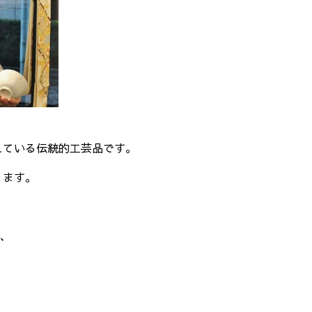
れている伝統的工芸品です。
ります。
、