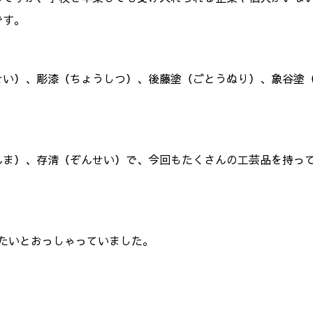
です。
せい）、彫漆（ちょうしつ）、後藤塗（ごとうぬり）、象谷塗
んま）、存清（ぞんせい）で、今回もたくさんの工芸品を持っ
。
てたいとおっしゃっていました。
。