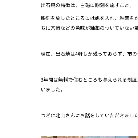
出石焼の特徴は、白磁に彫刻を施すこと。
彫刻を施したところには蝋を入れ、釉薬を
ちに茶渋などの色味が釉薬のついていない
現在、出石焼は4軒しか残っておらず、市
3年間は無料で住むところも与えられる制
いました。
つぎに北山さんにお話をしていただきまし