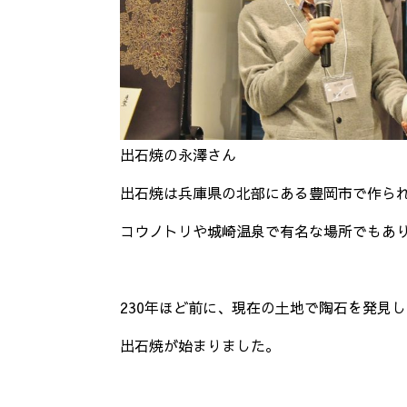
出石焼の永澤さん
出石焼は兵庫県の北部にある豊岡市で作ら
コウノトリや城崎温泉で有名な場所でもあ
230年ほど前に、現在の土地で陶石を発見し
出石焼が始まりました。