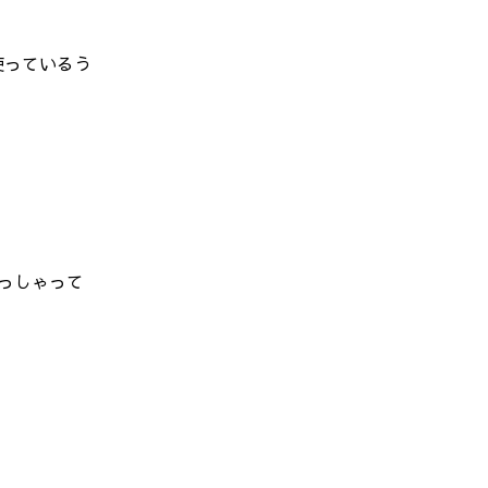
使っているう
っしゃって