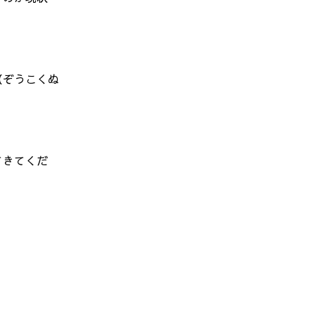
（ぞうこくぬ
てきてくだ