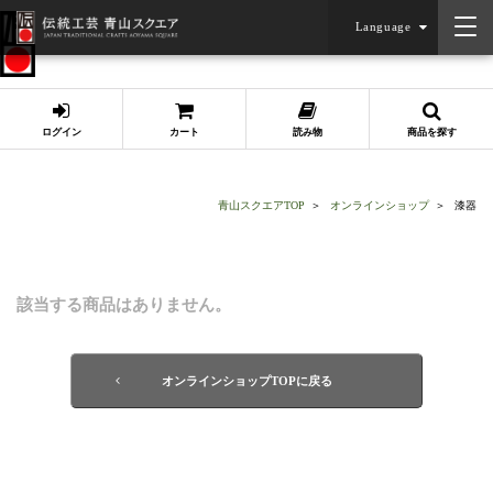
Language
店舗情報
ログイン
カート
読み物
商品を探す
青山スクエアTOP
オンラインショップ
漆器
該当する商品はありません。
オンラインショップTOPに戻る