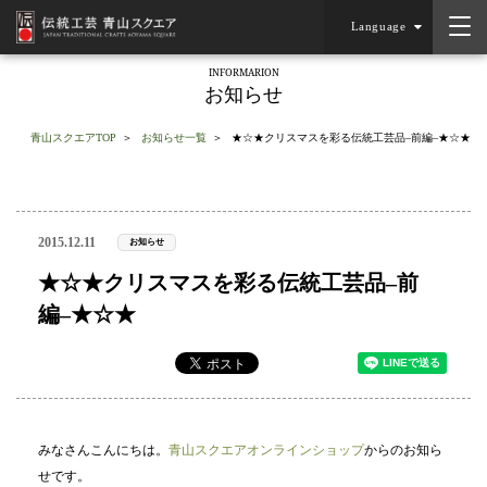
Language
INFORMARION
お知らせ
青山スクエアTOP
お知らせ一覧
★☆★クリスマスを彩る伝統工芸品–前編–★☆★
2015.12.11
お知らせ
★☆★クリスマスを彩る伝統工芸品–前
編–★☆★
みなさんこんにちは。
青山スクエアオンラインショップ
からのお知ら
せです。