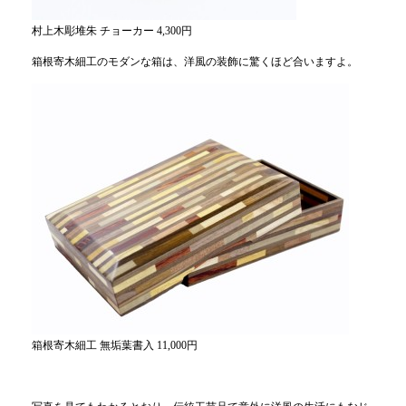
村上木彫堆朱 チョーカー 4,300円
箱根寄木細工のモダンな箱は、洋風の装飾に驚くほど合いますよ。
箱根寄木細工 無垢葉書入 11,000円