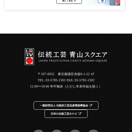
詳しく見る
〒107-0052 東京都港区赤坂8-1-22 1F
TEL:
03-5785-1301
FAX: 03-5785-1302
11:00〜19:00 年中無休（ただし年末年始を除く）
一般財団法人 伝統的工芸品産業振興協会
日本の伝統工芸士ナビ