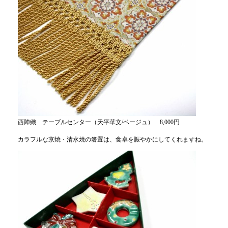
西陣織 テーブルセンター（天平華文/ベージュ） 8,000円
カラフルな京焼・清水焼の箸置は、食卓を賑やかにしてくれますね。