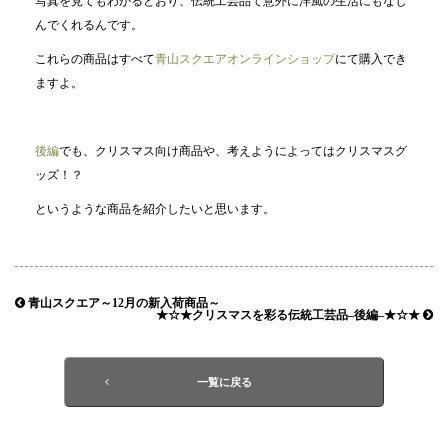
写真を見てもわかるとおり、伝統工芸品て意外に洋風の生活にもなじ
んでくれるんです。
これらの商品はすべて
青山スクエアオンラインショップ
にて購入でき
ますよ。
後編
でも、クリスマス向け商品や、考えようによってはクリスマスグ
ッズ！？
というような商品を紹介したいと思います。
青山スクエア～12月の新入荷商品～
★☆★クリスマスを彩る伝統工芸品–後編–★☆★
一覧に戻る