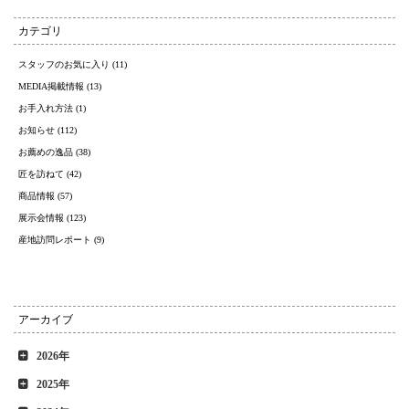
カテゴリ
スタッフのお気に入り (11)
MEDIA掲載情報 (13)
お手入れ方法 (1)
お知らせ (112)
お薦めの逸品 (38)
匠を訪ねて (42)
商品情報 (57)
展示会情報 (123)
産地訪問レポート (9)
アーカイブ
2026年
2025年