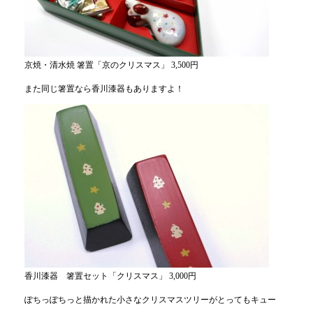
京焼・清水焼 箸置「京のクリスマス」 3,500円
また同じ箸置なら香川漆器もありますよ！
香川漆器 箸置セット「クリスマス」 3,000円
ぽちっぽちっと描かれた小さなクリスマスツリーがとってもキュー