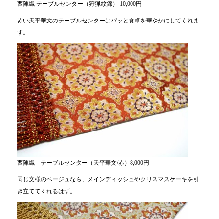
西陣織 テーブルセンター（狩猟紋錦） 10,000円
赤い天平華文のテーブルセンターはパッと食卓を華やかにしてくれま
す。
西陣織 テーブルセンター（天平華文/赤）8,000円
同じ文様のベージュなら、メインディッシュやクリスマスケーキを引
き立ててくれるはず。