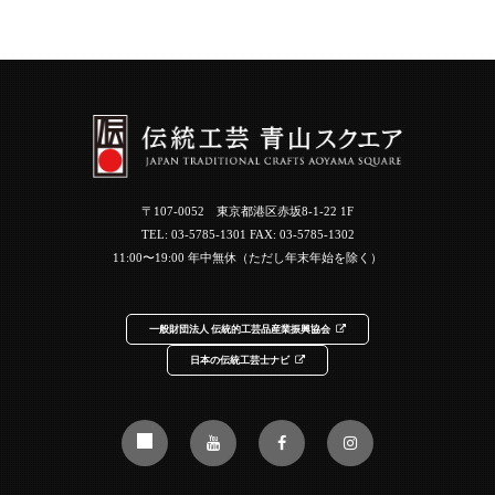
〒107-0052 東京都港区赤坂8-1-22 1F
TEL:
03-5785-1301
FAX: 03-5785-1302
11:00〜19:00 年中無休（ただし年末年始を除く）
一般財団法人 伝統的工芸品産業振興協会
日本の伝統工芸士ナビ