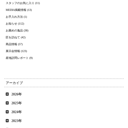
スタッフのお気に入り (11)
MEDIA掲載情報 (13)
お手入れ方法 (1)
お知らせ (112)
お薦めの逸品 (38)
匠を訪ねて (42)
商品情報 (57)
展示会情報 (123)
産地訪問レポート (9)
アーカイブ
2026年
2025年
2024年
2023年