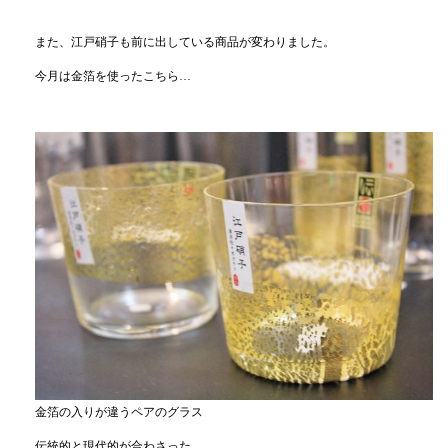
また、江戸硝子も前に出している商品が変わりました。
今月は金箔を使ったこちら…
金箔の入りが違うペアのグラス
伝統的と現代的が合わさった、