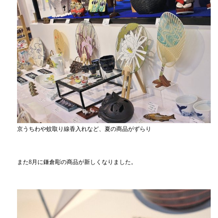
京うちわや蚊取り線香入れなど、夏の商品がずらり
また8月に鎌倉彫の商品が新しくなりました。