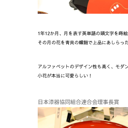
1年12か月、月を表す英単語の頭文字を蒔
その月の花を青貝の螺鈿で上品にあしらっ
アルファベットのデザイン性も高く、モダ
小花が本当に可愛らしい！
日本漆器協同組合連合会理事長賞 