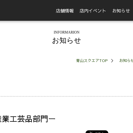
店舗情報
店内イベント
お知らせ
INFORMARION
お知らせ
青山スクエアTOP
お知ら
産業工芸品部門ー