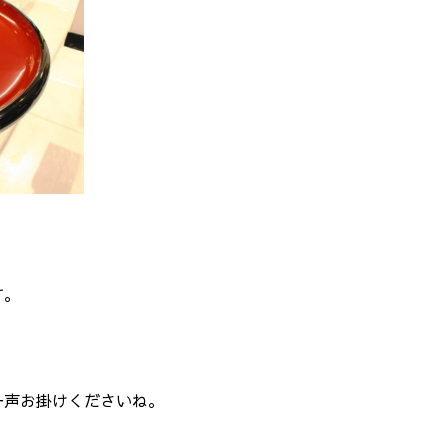
す。
一声お掛けくださいね。