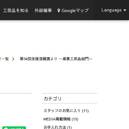
Language
Googleマップ
工芸品を知る
外部催事
せ一覧
第54回全国漆器展より ー産業工芸品部門ー
カテゴリ
スタッフのお気に入り (11)
MEDIA掲載情報 (13)
お手入れ方法 (1)