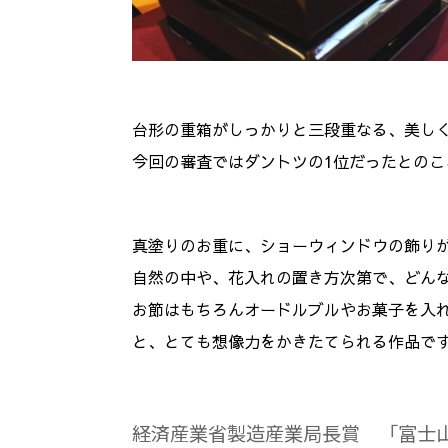
台形の重箱がしっかりと三段重なる、美し
今回の審査ではダントツの1位だったとのこ
真塗りのお重に、ショーウィンドウの飾り
自然の中や、花入れの置き方次第で、どん
お節はもちろんオードルブルやお菓子を入
と、とても想像力をかきたてられる作品で
経済産業省製造産業局長賞 「
富士