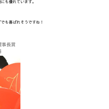
納にも優れています。
どでも喜ばれそうですね！
理事長賞
器