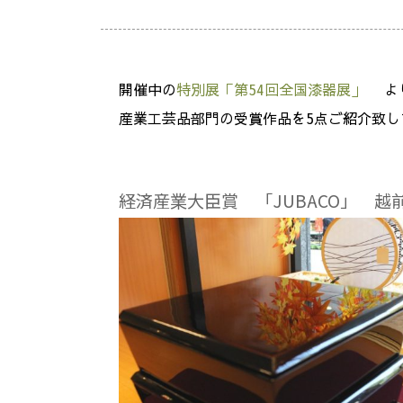
開催中の
特別展「第54回全国漆器展」
よ
産業工芸品部門の受賞作品を5点ご紹介致し
経済産業大臣賞 「JUBACO」 越