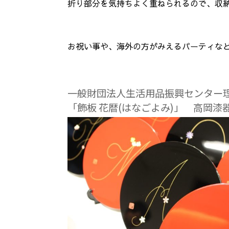
折り部分を気持ちよく重ねられるので、収
お祝い事や、海外の方がみえるパーティな
一般財団法人生活用品振興センター
「飾板 花暦(はなごよみ)」 高岡漆