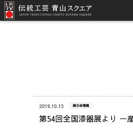
2019.10.15
展示会情報
第54回全国漆器展より ー