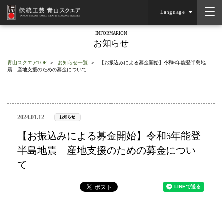
Language
INFORMARION
お知らせ
青山スクエアTOP
お知らせ一覧
【お振込みによる募金開始】令和6年能登半島地
震 産地支援のための募金について
2024.01.12
お知らせ
【お振込みによる募金開始】令和6年能登
半島地震 産地支援のための募金につい
て