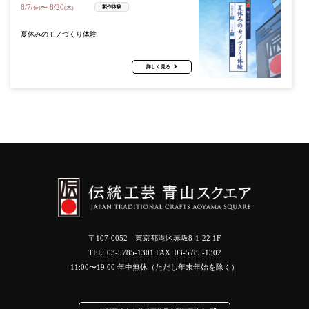
8
/
7
8
/
20
〜
製作体験
(金)
(木)
夏休みのモノづくり体験
詳しく見る
〒107-0052 東京都港区赤坂8-1-22 1F
TEL:
03-5785-1301
FAX: 03-5785-1302
11:00〜19:00 年中無休（ただし年末年始を除く）