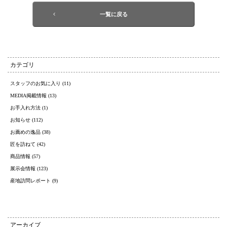
一覧に戻る
カテゴリ
スタッフのお気に入り (11)
MEDIA掲載情報 (13)
お手入れ方法 (1)
お知らせ (112)
お薦めの逸品 (38)
匠を訪ねて (42)
商品情報 (57)
展示会情報 (123)
産地訪問レポート (9)
アーカイブ