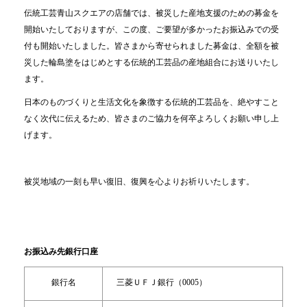
伝統工芸青山スクエアの店舗では、被災した産地支援のための募金を
開始いたしておりますが、この度、ご要望が多かったお振込みでの受
付も開始いたしました。皆さまから寄せられました募金は、全額を被
災した輪島塗をはじめとする伝統的工芸品の産地組合にお送りいたし
ます。
日本のものづくりと生活文化を象徴する伝統的工芸品を、絶やすこと
なく次代に伝えるため、皆さまのご協力を何卒よろしくお願い申し上
げます。
被災地域の一刻も早い復旧、復興を心よりお祈りいたします。
お振込み先銀行口座
銀行名
三菱ＵＦＪ銀行（0005）