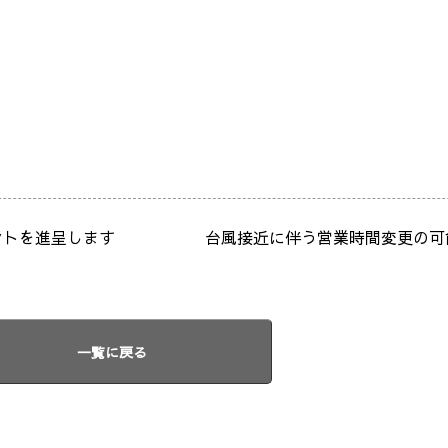
ントを進呈します
台風接近に伴う営業時間変更の
一覧に戻る