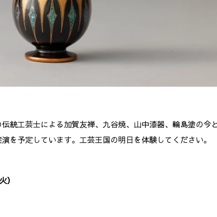
の伝統工芸士による加賀友禅、九谷焼、山中漆器、輪島塗の今
実演を予定しています。工芸王国の明日を体験してください。
0日（火）