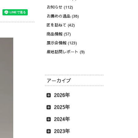
お知らせ (112)
お薦めの逸品 (38)
匠を訪ねて (42)
商品情報 (57)
展示会情報 (123)
産地訪問レポート (9)
アーカイブ
2026年
2025年
2024年
2023年