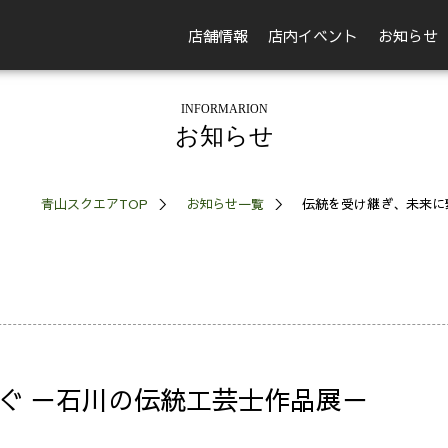
店舗情報
店内イベント
お知らせ
INFORMARION
お知らせ
青山スクエアTOP
お知らせ一覧
伝統を受け継ぎ、未来に
ぐ －石川の伝統工芸士作品展－