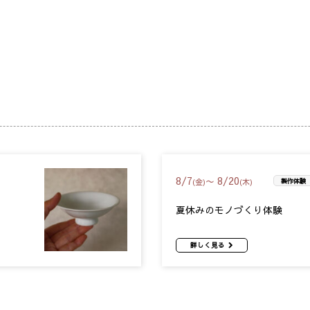
8
/
7
8
/
20
〜
(金)
(木)
製作体験
夏休みのモノづくり体験
詳しく見る