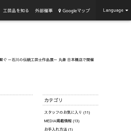
Language
Googleマップ
工芸品を知る
外部催事
繋ぐ －石川の伝統工芸士作品展－ 丸善 日本橋店で開催
カテゴリ
スタッフのお気に入り (11)
MEDIA掲載情報 (13)
お手入れ方法 (1)