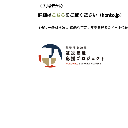
＜入場無料＞
詳細は
こちら
をご覧ください（honto.jp）
主催：一般財団法人 伝統的工芸品産業振興協会／日本伝