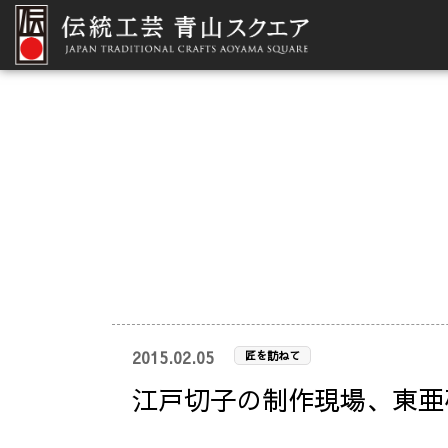
2015.02.05
匠を訪ねて
江戸切子の制作現場、東亜