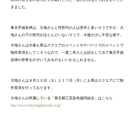
きました。
東京手描友禅は、大地さんと同世代の人は意外と多いそうですが、大
地さんの下の世代がほとんどいないそうで、今後が少し不安な様子。
大地さんは今後も青山スクエアのイベントやデパートでのイベントで
制作実演をしてくそうなので、一度ご本人とお話をしてみて東京手描
友禅の世界をのぞいてみるのもいいかもしれません。
大地さんは８月１５日（土）と１７日（月）にも青山スクエアにて制
作実演を行っております。
大地さんが所属している「東京都工芸染色協同組合」はこちら
http://www.tokyotegakiyuzen.or.jp/