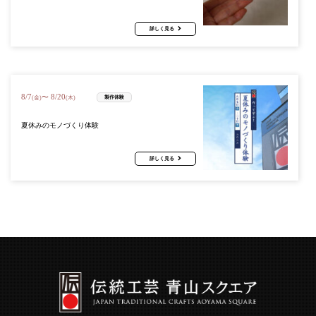
詳しく見る
8
/
7
8
/
20
〜
製作体験
(金)
(木)
夏休みのモノづくり体験
詳しく見る