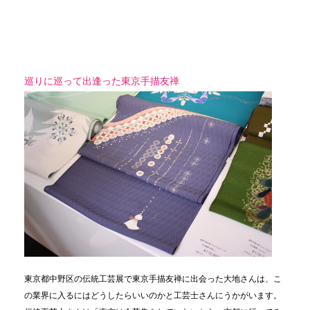
巡りに巡って出逢った東京手描友禅
東京都中野区の伝統工芸展で東京手描友禅に出会った大地さんは、こ
の業界に入るにはどうしたらいいのかと工芸士さんにうかがいます。