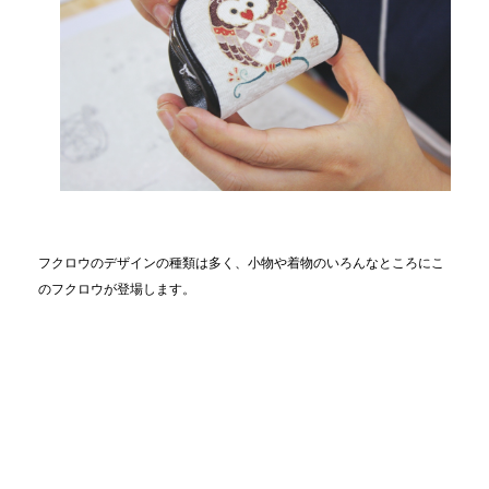
フクロウのデザインの種類は多く、小物や着物のいろんなところにこ
のフクロウが登場します。