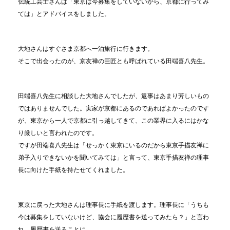
伝統工芸士さんは「東京は今募集をしていないから、京都に行ってみ
ては」とアドバイスをしました。
大地さんはすぐさま京都へ一泊旅行に行きます。
そこで出会ったのが、京友禅の巨匠とも呼ばれている田端喜八先生。
田端喜八先生に相談した大地さんでしたが、返事はあまり芳しいもの
ではありませんでした。実家が京都にあるのであればよかったのです
が、東京から一人で京都に引っ越してきて、この業界に入るにはかな
り厳しいと言われたのです。
ですが田端喜八先生は「せっかく東京にいるのだから東京手描友禅に
弟子入りできないかを聞いてみては」と言って、東京手描友禅の理事
長に向けた手紙を持たせてくれました。
東京に戻った大地さんは理事長に手紙を渡します。理事長に「うちも
今は募集をしていないけど、協会に履歴書を送ってみたら？」と言わ
れ、履歴書を送ることに。