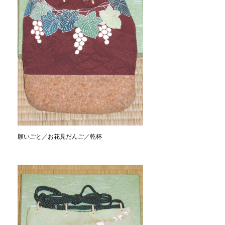
願いごと／お花見だんご／乾杯