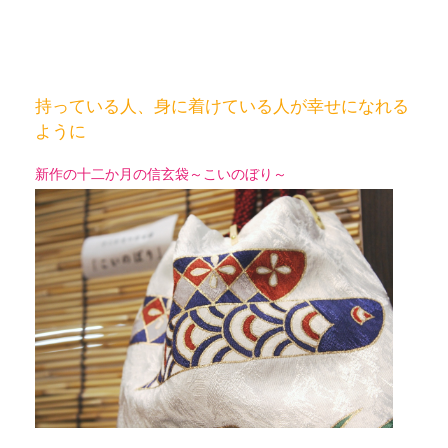
持っている人、身に着けている人が幸せになれる
ように
新作の十二か月の信玄袋～こいのぼり～