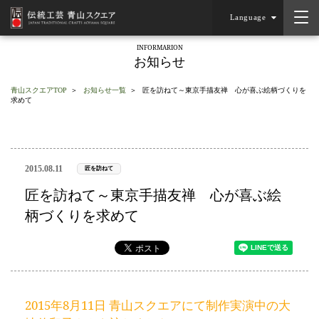
Language
INFORMARION
お知らせ
青山スクエアTOP
お知らせ一覧
匠を訪ねて～東京手描友禅 心が喜ぶ絵柄づくりを
求めて
2015.08.11
匠を訪ねて
匠を訪ねて～東京手描友禅 心が喜ぶ絵
柄づくりを求めて
2015年8月11日 青山スクエアにて制作実演中の大