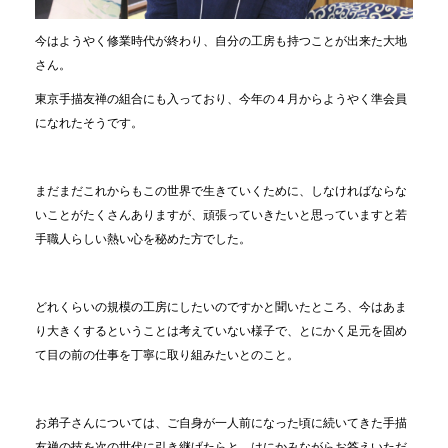
今はようやく修業時代が終わり、自分の工房も持つことが出来た大地
さん。
東京手描友禅の組合にも入っており、今年の４月からようやく準会員
になれたそうです。
まだまだこれからもこの世界で生きていくために、しなければならな
いことがたくさんありますが、頑張っていきたいと思っていますと若
手職人らしい熱い心を秘めた方でした。
どれくらいの規模の工房にしたいのですかと聞いたところ、今はあま
り大きくするということは考えていない様子で、とにかく足元を固め
て目の前の仕事を丁寧に取り組みたいとのこと。
お弟子さんについては、ご自身が一人前になった頃に続いてきた手描
友禅の技を次の世代に引き継げたらと、はにかみながらお答えいただ