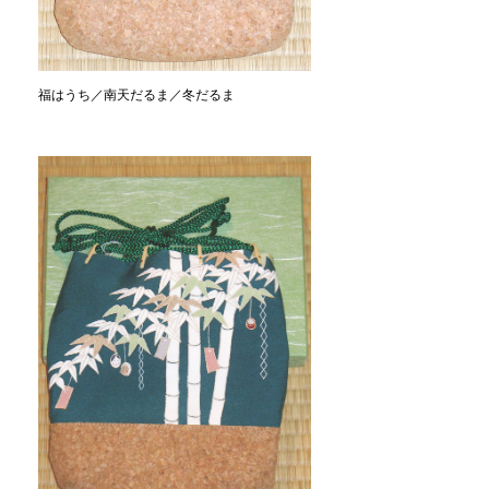
福はうち／南天だるま／冬だるま