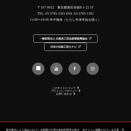
〒107-0052 東京都港区赤坂8-1-22 1F
TEL:
03-5785-1301
FAX: 03-5785-1302
11:00〜19:00 年中無休（ただし年末年始を除く）
一般財団法人 伝統的工芸品産業振興協会
日本の伝統工芸士ナビ
このサイトについて
プライバシーポリシー
お問い合わせ
著作権法により認められている範囲の引用や私的利用等を除き、当サイトに掲載されている文章・写