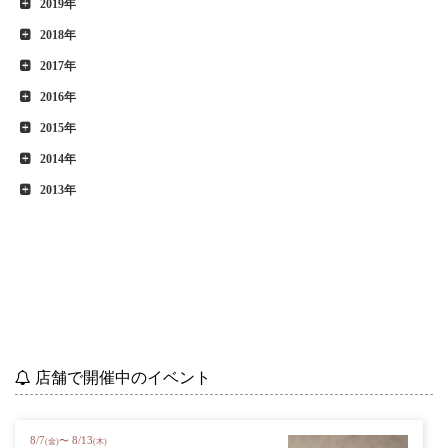
2019年
2018年
2017年
2016年
2015年
2014年
2013年
店舗で開催中のイベント
8
/
7
8
/
13
〜
(金)
(木)