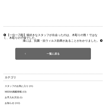
【一位一刀彫】猿好きなスタッフが出会ったのは、木彫りの熊！ではな
く、木彫りの子猿でした。
漆には、抗菌・抗ウィルス効果があることがわかりました。
一覧に戻る
カテゴリ
スタッフのお気に入り (11)
MEDIA掲載情報 (13)
お手入れ方法 (1)
お知らせ (112)