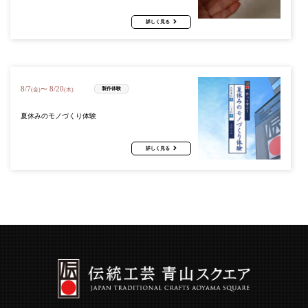
詳しく見る
8
/
7
8
/
20
〜
製作体験
(金)
(木)
夏休みのモノづくり体験
詳しく見る