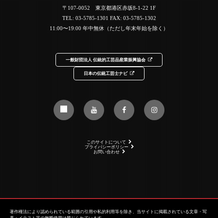
〒107-0052 東京都港区赤坂8-1-22 1F
TEL:
03-5785-1301
FAX: 03-5785-1302
11:00〜19:00 年中無休（ただし年末年始を除く）
一般財団法人 伝統的工芸品産業振興協会
日本の伝統工芸士ナビ
このサイトについて
プライバシーポリシー
お問い合わせ
著作権法により認められている範囲の引用や私的利用等を除き、当サイトに掲載されている文章・写