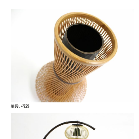
細長い花器