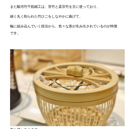
また駿河竹千筋細工は、苦竹と孟宗竹を主に使っており、
細く丸く削られた竹ひごをしなやかに曲げて、
輪に組み込んでいく技法から、色々な形が生み出されているのが特徴
です。