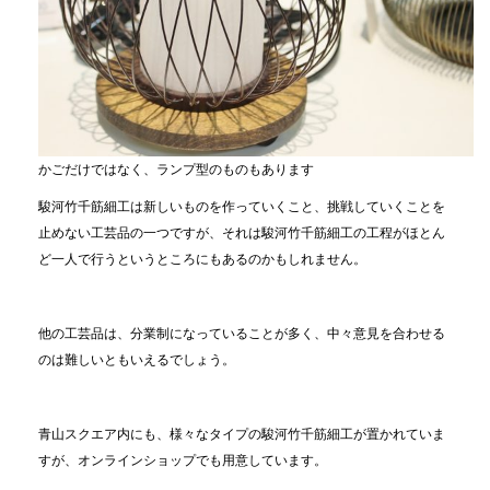
かごだけではなく、ランプ型のものもあります
駿河竹千筋細工は新しいものを作っていくこと、挑戦していくことを
止めない工芸品の一つですが、それは駿河竹千筋細工の工程がほとん
ど一人で行うというところにもあるのかもしれません。
他の工芸品は、分業制になっていることが多く、中々意見を合わせる
のは難しいともいえるでしょう。
青山スクエア内にも、様々なタイプの駿河竹千筋細工が置かれていま
すが、オンラインショップでも用意しています。