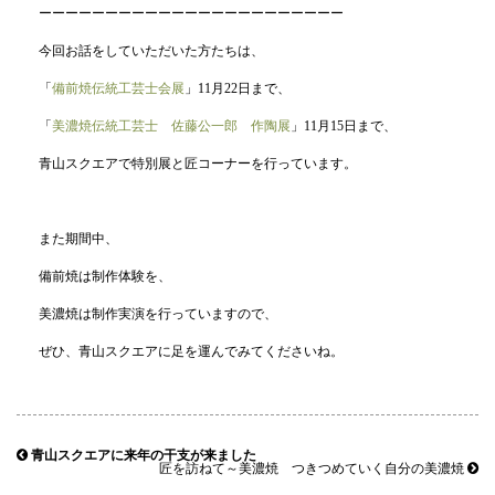
ーーーーーーーーーーーーーーーーーーーーーーー
今回お話をしていただいた方たちは、
「
備前焼伝統工芸士会展
」11月22日まで、
「
美濃焼伝統工芸士 佐藤公一郎 作陶展
」11月15日まで、
青山スクエアで特別展と匠コーナーを行っています。
また期間中、
備前焼は制作体験を、
美濃焼は制作実演を行っていますので、
ぜひ、青山スクエアに足を運んでみてくださいね。
青山スクエアに来年の干支が来ました
匠を訪ねて～美濃焼 つきつめていく自分の美濃焼