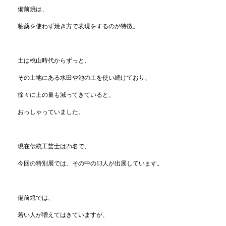
備前焼は、
釉薬を使わず焼き方で表現をするのが特徴。
土は桃山時代からずっと、
その土地にある水田や池の土を使い続けており、
徐々に土の量も減ってきていると、
おっしゃっていました。
現在伝統工芸士は25名で、
今回の特別展では、その中の13人が出展しています。
備前焼では、
若い人が増えてはきていますが、