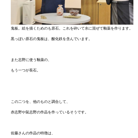
鬼板。絵を描くためのも原石。これを砕いて水に混ぜて釉薬を作ります。
黒っぽい原石の鬼板は、酸化鉄を含んでいます。
また志野に使う釉薬の、
もう一つが長石。
この二つを、他のものと調合して、
赤志野や鼠志野の作品を作っているそうです。
佐藤さんの作品の特徴は、