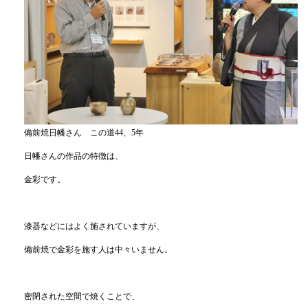
備前焼日幡さん この道44、5年
日幡さんの作品の特徴は、
金彩です。
漆器などにはよく施されていますが、
備前焼で金彩を施す人は中々いません。
密閉された空間で焼くことで、