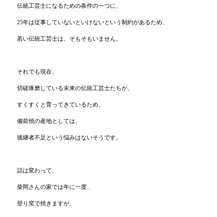
伝統工芸士になるための条件の一つに、
25年は従事していないといけないという制約があるため、
若い伝統工芸士は、そもそもいません。
それでも現在、
切磋琢磨している未来の伝統工芸士たちが、
すくすくと育ってきているため、
備前焼の産地としては、
後継者不足という悩みはないそうです。
話は変わって、
柴岡さんの家では年に一度、
登り窯で焼きますが、