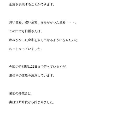
金彩を表現することができます。
薄い金彩、濃い金彩、赤みがかった金彩・・・。
この中でも日幡さんは、
赤みがかった金彩を多く出せるようになりたいと、
おっしゃっていました。
今回の特別展は22日まで行っていますが、
形抜きの体験を用意しています。
備前の形抜きは、
実は江戸時代から始まりました。