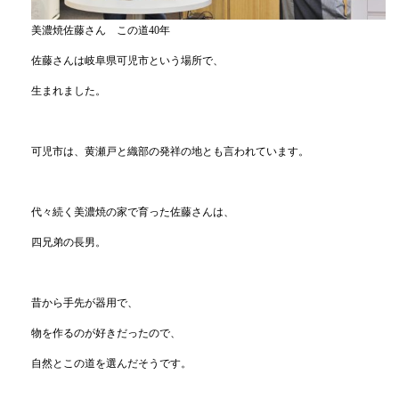
美濃焼佐藤さん この道40年
佐藤さんは岐阜県可児市という場所で、
生まれました。
可児市は、黄瀬戸と織部の発祥の地とも言われています。
代々続く美濃焼の家で育った佐藤さんは、
四兄弟の長男。
昔から手先が器用で、
物を作るのが好きだったので、
自然とこの道を選んだそうです。