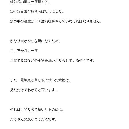
備前焼の窯は一度焼くと、
10～13日ほど焼きっぱなしになり、
窯の中の温度は1200度前後を保っていなければなりません。
かなり大がかりな焼になるため、
二、三か月に一度、
角窯で食器などの小物を焼いたりもしているそうです。
また、電気窯と登り窯で焼いた焼物は、
見ただけでわかると言います。
それは、登り窯で焼いたものには、
たくさんの灰がつくためです。