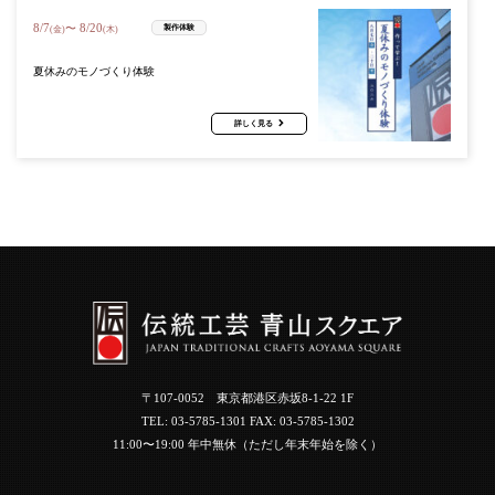
8
/
7
8
/
20
〜
製作体験
(金)
(木)
夏休みのモノづくり体験
詳しく見る
〒107-0052 東京都港区赤坂8-1-22 1F
TEL:
03-5785-1301
FAX: 03-5785-1302
11:00〜19:00 年中無休（ただし年末年始を除く）