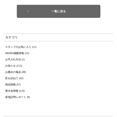
一覧に戻る
カテゴリ
スタッフのお気に入り (11)
MEDIA掲載情報 (13)
お手入れ方法 (1)
お知らせ (112)
お薦めの逸品 (38)
匠を訪ねて (42)
商品情報 (57)
展示会情報 (123)
産地訪問レポート (9)