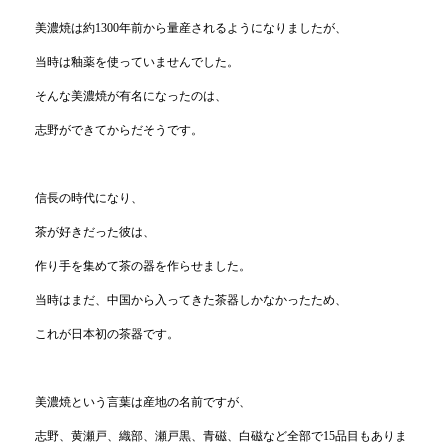
美濃焼は約1300年前から量産されるようになりましたが、
当時は釉薬を使っていませんでした。
そんな美濃焼が有名になったのは、
志野ができてからだそうです。
信長の時代になり、
茶が好きだった彼は、
作り手を集めて茶の器を作らせました。
当時はまだ、中国から入ってきた茶器しかなかったため、
これが日本初の茶器です。
美濃焼という言葉は産地の名前ですが、
志野、黄瀬戸、織部、瀬戸黒、青磁、白磁など全部で15品目もありま