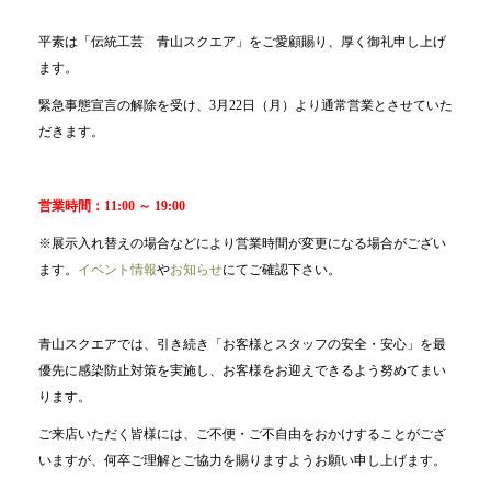
平素は「伝統工芸 青山スクエア」をご愛顧賜り、厚く御礼申し上げ
ます。
緊急事態宣言の解除を受け、3月22日（月）より通常営業とさせていた
だきます。
営業時間：11:00 ～ 19:00
※展示入れ替えの場合などにより営業時間が変更になる場合がござい
ます。
イベント情報
や
お知らせ
にてご確認下さい。
青山スクエアでは、引き続き「お客様とスタッフの安全・安心」を最
優先に感染防止対策を実施し、お客様をお迎えできるよう努めてまい
ります。
ご来店いただく皆様には、ご不便・ご不自由をおかけすることがござ
いますが、何卒ご理解とご協力を賜りますようお願い申し上げます。