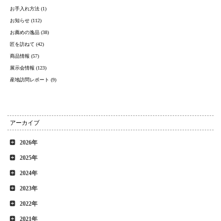
お手入れ方法 (1)
お知らせ (112)
お薦めの逸品 (38)
匠を訪ねて (42)
商品情報 (57)
展示会情報 (123)
産地訪問レポート (9)
アーカイブ
2026年
2025年
2024年
2023年
2022年
2021年