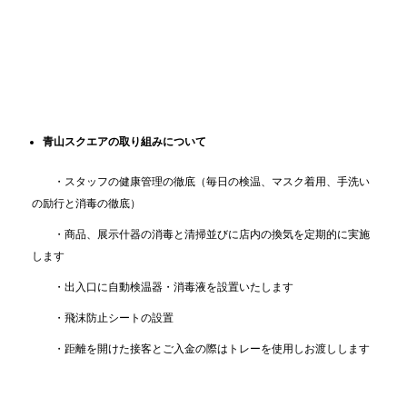
青山スクエアの取り組みについて
・スタッフの健康管理の徹底（毎日の検温、マスク着用、手洗い
の励行と消毒の徹底）
・商品、展示什器の消毒と清掃並びに店内の換気を定期的に実施
します
・出入口に自動検温器・消毒液を設置いたします
・飛沫防止シートの設置
・距離を開けた接客とご入金の際はトレーを使用しお渡しします