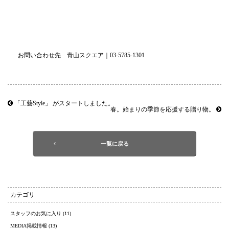
お問い合わせ先 青山スクエア｜03-5785-1301
「工藝Style」 がスタートしました。
春。始まりの季節を応援する贈り物。
一覧に戻る
カテゴリ
スタッフのお気に入り (11)
MEDIA掲載情報 (13)