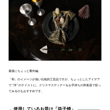
最後にちょっと番外編。
「和」のイメージが強い伝統的工芸品ですが、ちょっとしたアイデア
で “洋” のテイストに。クリスマスディナーをお手持ちの和食器で彩っ
てみるのもおすすめです。
使用しているお皿は「益子焼」