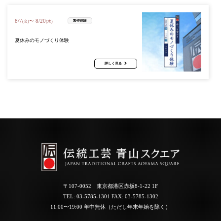
8
/
7
8
/
20
〜
製作体験
(金)
(木)
夏休みのモノづくり体験
詳しく見る
〒107-0052 東京都港区赤坂8-1-22 1F
TEL:
03-5785-1301
FAX: 03-5785-1302
11:00〜19:00 年中無休（ただし年末年始を除く）