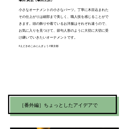
小さなオーナメントの小さなパーツ。丁寧に木目込まれた
その仕上がりは細部まで美しく、職人技を感じることがで
きます。頭の飾りや着ているお洋服はそれぞれ違うので、
お気に入りを見つけて、節句人形のように大切に大切に受
け継いでいきたいオーナメントです。
#えどきめこみにんぎょう #東京都
［番外編］ちょっとしたアイデアで