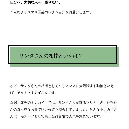
自分へ、大切な人へ、贈りたい。
そんなクリスマス工芸コレクションをお届けします。
サンタさんの相棒といえば？
さて、サンタさんの相棒としてクリスマスに大活躍する動物といえ
ば、そう！
トナカイ
さんです。
童謡「赤鼻のトナカイ」では、サンタさんが乗るソリを引き、ぴかぴ
かの真っ赤なお鼻で暗い夜道を照らしていました。そんなトナカイさ
んは、モチーフとしても工芸品界隈で人気を集めています。