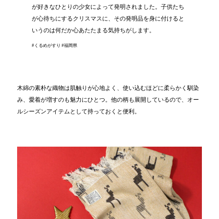
が好きなひとりの少女によって発明されました。子供たち
が心待ちにするクリスマスに、その発明品を身に付けると
いうのは何だか心あたたまる気持ちがします。
#くるめがすり #福岡県
木綿の素朴な織物は肌触りが心地よく、使い込むほどに柔らかく馴染
み、愛着が増すのも魅力にひとつ。他の柄も展開しているので、オー
ルシーズンアイテムとして持っておくと便利。