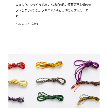
みました。シックな色合いと縁起の良い葡萄唐草文様のモ
ダンなデザインは、クリスマスのひと時にもぴったりで
す。
#にしじんおり #京都府