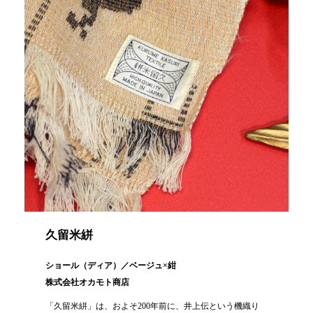
久留米絣
ショール（ディア）／ベージュ×紺
株式会社オカモト商店
「久留米絣」は、およそ200年前に、井上伝という機織り