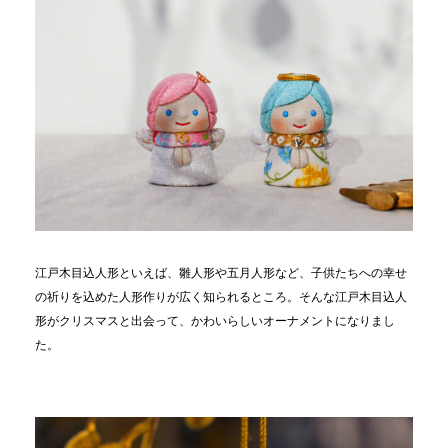
江戸木目込人形といえば、雛人形や五月人形など、子供たちへの幸せ
の祈りを込めた人形作りが広く知られるところ。そんな江戸木目込人
形がクリスマスと出会って、かわいらしいオーナメントになりまし
た。