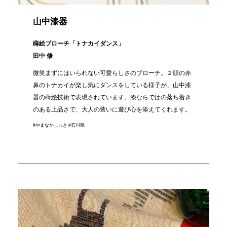
山中漆器
蒔絵ブローチ「トナカイダンス」
田中 修
微笑まずにはいられない可愛らしさのブローチ。２頭の赤
鼻のトナカイが楽し気にダンスをしている様子が、山中漆
器の蒔絵技術で表現されています。漆ならではの落ち着き
のある上品さで、大人の装いに遊び心を添えてくれます。
#やまなかしっき #石川県