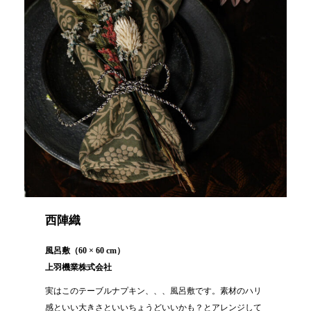
西陣織
風呂敷（60 × 60 cm）
上羽機業株式会社
実はこのテーブルナプキン、、、風呂敷です。素材のハリ
感といい大きさといいちょうどいいかも？とアレンジして