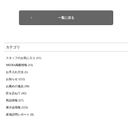
一覧に戻る
カテゴリ
スタッフのお気に入り (11)
MEDIA掲載情報 (13)
お手入れ方法 (1)
お知らせ (112)
お薦めの逸品 (38)
匠を訪ねて (42)
商品情報 (57)
展示会情報 (123)
産地訪問レポート (9)