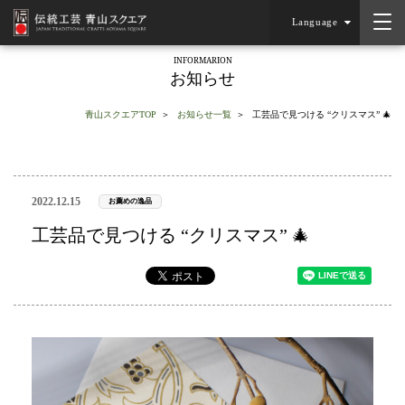
Language
INFORMARION
お知らせ
青山スクエアTOP
お知らせ一覧
工芸品で見つける “クリスマス” 🎄
2022.12.15
お薦めの逸品
工芸品で見つける “クリスマス” 🎄