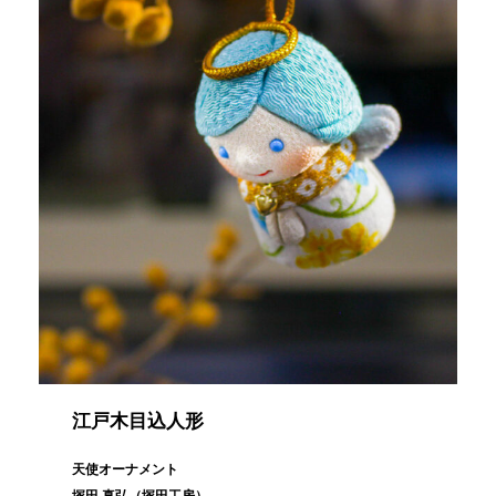
江戸木目込人形
天使オーナメント
塚田 真弘（塚田工房）