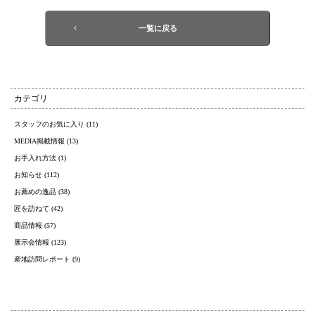
一覧に戻る
カテゴリ
スタッフのお気に入り (11)
MEDIA掲載情報 (13)
お手入れ方法 (1)
お知らせ (112)
お薦めの逸品 (38)
匠を訪ねて (42)
商品情報 (57)
展示会情報 (123)
産地訪問レポート (9)