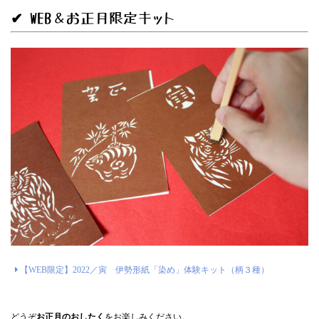
✔
WEB＆お正月限定キット
【WEB限定】2022／寅 伊勢形紙「染め」体験キット（柄３種）
どうぞ
お正月のおしたく
をお楽しみください。