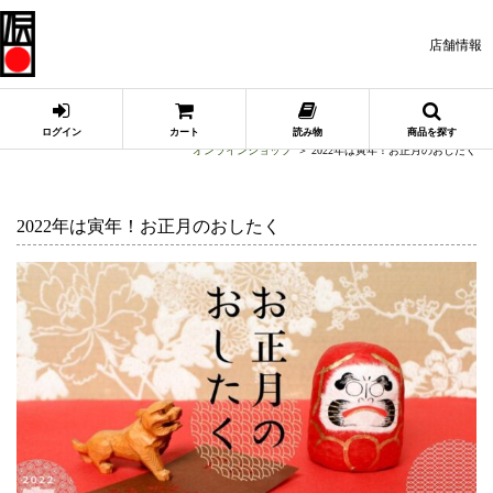
店舗情報
ログイン
カート
読み物
商品を探す
オンラインショップ
2022年は寅年！お正月のおしたく
2022年は寅年！お正月のおしたく