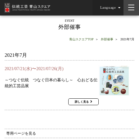
Language
EVENT
外部催事
青山スクエアTOP
外部催事
2021年7月
2021年7月
2021/07/21(水)〜2021/07/26(月)
～つなぐ伝統 つなぐ日本の暮らし～ 心おどる伝
統的工芸品展
詳しく見る
専用ページを見る