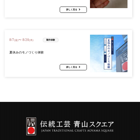
詳しく見る
8
/
7
8
/
20
〜
製作体験
(金)
(木)
夏休みのモノづくり体験
詳しく見る