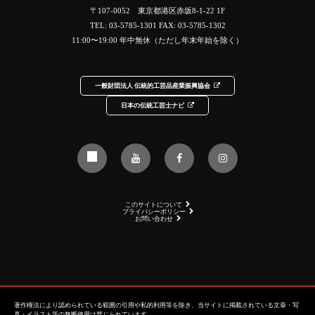
〒107-0052 東京都港区赤坂8-1-22 1F
TEL:
03-5785-1301
FAX: 03-5785-1302
11:00〜19:00 年中無休（ただし年末年始を除く）
一般財団法人 伝統的工芸品産業振興協会
日本の伝統工芸士ナビ
このサイトについて
プライバシーポリシー
お問い合わせ
著作権法により認められている範囲の引用や私的利用等を除き、当サイトに掲載されている文章・写
真・イラスト等の無断使用は禁じられています。