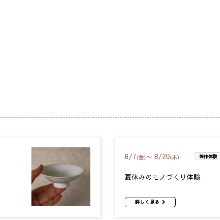
8
/
7
8
/
20
〜
(金)
(木)
製作体験
夏休みのモノづくり体験
詳しく見る