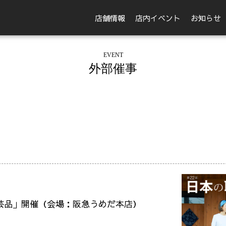
店舗情報
店内イベント
お知らせ
EVENT
外部催事
芸品」開催（会場：阪急うめだ本店）