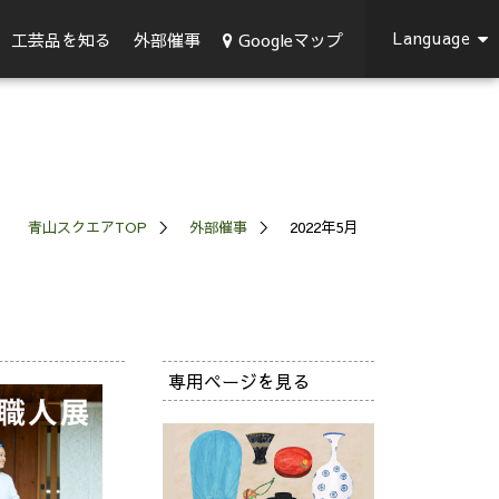
Language
Googleマップ
工芸品を知る
外部催事
青山スクエアTOP
外部催事
2022年5月
専用ページを見る