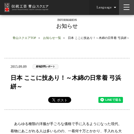
Language
INFORMARION
お知らせ
青山スクエアTOP
お知らせ一覧
日本 ここに技あり！～木綿の日常着 弓浜絣～
2015.09.09
産地訪問レポート
日本 ここに技あり！～木綿の日常着 弓浜
絣～
あらゆる種類の洋服が手ごろな価格で手に入るようになった現代、
着物にあこがれる人は多いものの、一着何十万とかかり、手入れも大