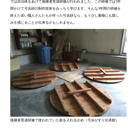
では自治体をあげて後継者育成研修が行われました。この研修では3年
間かけて弓浜絣の制作技術をみっちり学びます。そんな3年間の研修を
終えた若い職人さんたちが作った弓浜絣なら、もう少し着物にも親し
みを感じることが出来るかもしれません。
後継者育成研修で使われていた藍を入れるかめ（弓浜がすり伝承館）