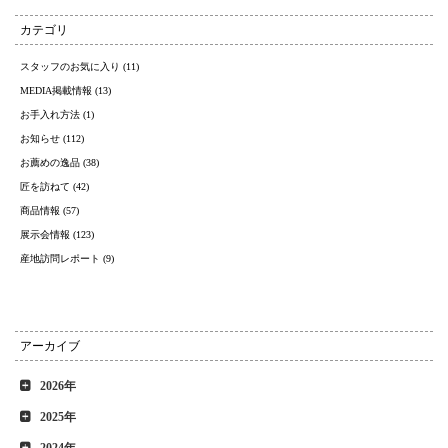
カテゴリ
スタッフのお気に入り (11)
MEDIA掲載情報 (13)
お手入れ方法 (1)
お知らせ (112)
お薦めの逸品 (38)
匠を訪ねて (42)
商品情報 (57)
展示会情報 (123)
産地訪問レポート (9)
アーカイブ
2026年
2025年
2024年