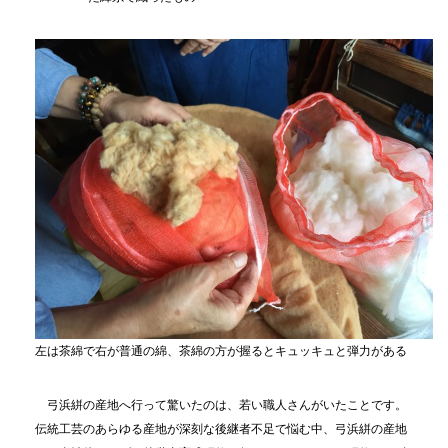
左は茶綿で右が普通の綿、茶綿の方が握るとキュッキュと弾力がある
弓浜絣の産地へ行って驚いたのは、若い職人さんがいたことです。
伝統工芸のあらゆる産地が深刻な後継者不足で悩む中、弓浜絣の産地