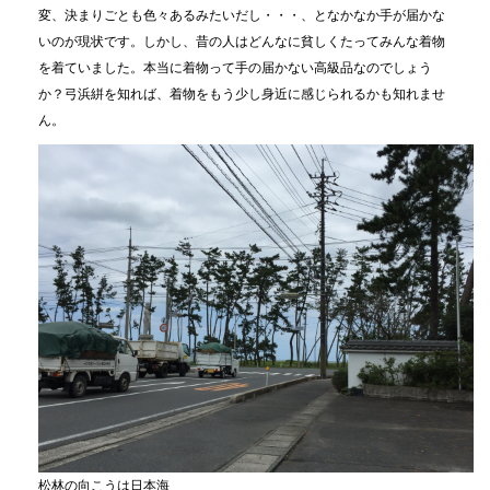
変、決まりごとも色々あるみたいだし・・・、となかなか手が届かな
いのが現状です。しかし、昔の人はどんなに貧しくたってみんな着物
を着ていました。本当に着物って手の届かない高級品なのでしょう
か？弓浜絣を知れば、着物をもう少し身近に感じられるかも知れませ
ん。
松林の向こうは日本海