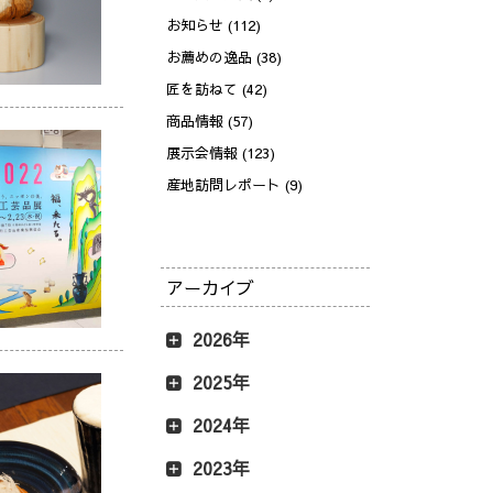
お知らせ (112)
お薦めの逸品 (38)
匠を訪ねて (42)
商品情報 (57)
展示会情報 (123)
産地訪問レポート (9)
アーカイブ
2026年
2025年
2024年
2023年