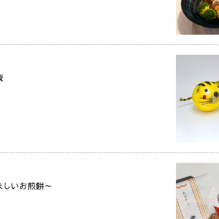
夜
美味しいお煎餅～