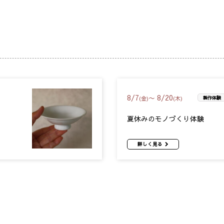
8
/
7
8
/
20
〜
(金)
(木)
製作体験
夏休みのモノづくり体験
詳しく見る