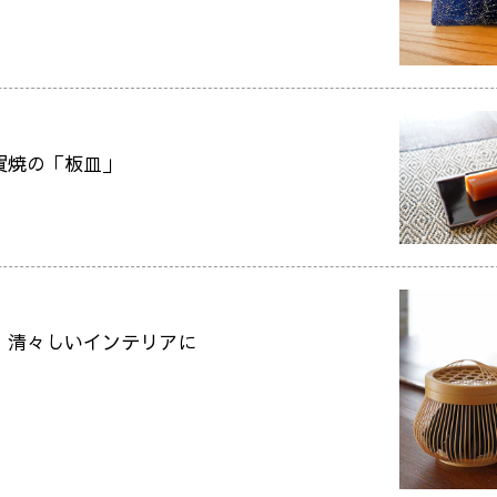
賀焼の「板皿」
、清々しいインテリアに