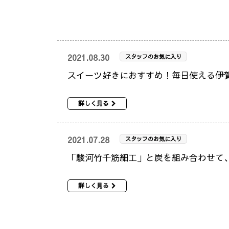
2021.08.30
スタッフのお気に入り
スイーツ好きにおすすめ！毎日使える伊
詳しく見る
2021.07.28
スタッフのお気に入り
「駿河竹千筋細工」と炭を組み合わせて
詳しく見る