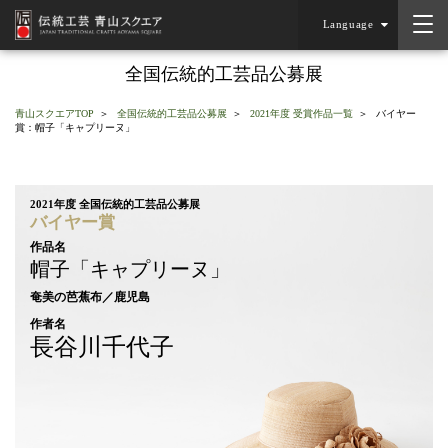
Language
全国伝統的工芸品公募展
青山スクエアTOP
全国伝統的工芸品公募展
2021年度 受賞作品一覧
バイヤー
賞：帽子「キャプリーヌ」
2021年度 全国伝統的工芸品公募展
バイヤー賞
作品名
帽子「キャプリーヌ」
奄美の芭蕉布／鹿児島
作者名
長谷川千代子