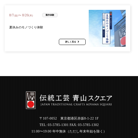
8
/
7
8
/
20
〜
製作体験
(金)
(木)
夏休みのモノづくり体験
詳しく見る
〒107-0052 東京都港区赤坂8-1-22 1F
TEL:
03-5785-1301
FAX: 03-5785-1302
11:00〜19:00 年中無休（ただし年末年始を除く）