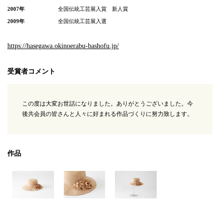
2007年
全国伝統工芸展入賞 新人賞
2009年
全国伝統工芸展入選
https://hasegawa.okinoerabu-bashofu.jp/
受賞者コメント
この度は大変お世話になりました。ありがとうございました。今
後共会員の皆さんと人々に好まれる作品づくりに努力致します。
作品