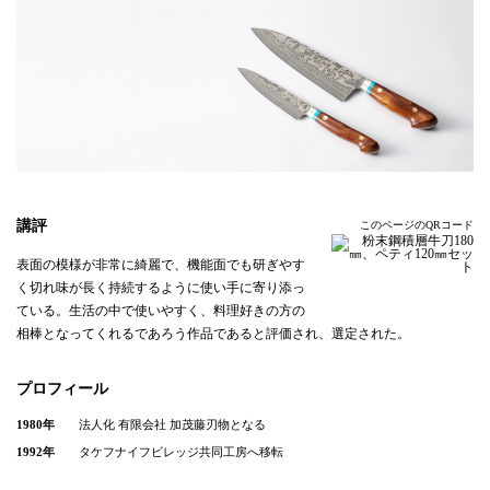
講評
このページのQRコード
表面の模様が非常に綺麗で、機能面でも研ぎやす
く切れ味が長く持続するように使い手に寄り添っ
ている。生活の中で使いやすく、料理好きの方の
相棒となってくれるであろう作品であると評価され、選定された。
プロフィール
1980年
法人化 有限会社 加茂藤刃物となる
1992年
タケフナイフビレッジ共同工房へ移転