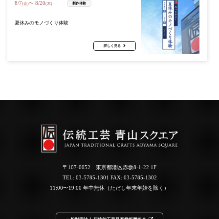
8
/
7
8
/
20
〜
製作体験
(金)
(木)
夏休みのモノづくり体験
詳しく見る
〒107-0052 東京都港区赤坂8-1-22 1F
TEL:
03-5785-1301
FAX: 03-5785-1302
11:00〜19:00 年中無休（ただし年末年始を除く）