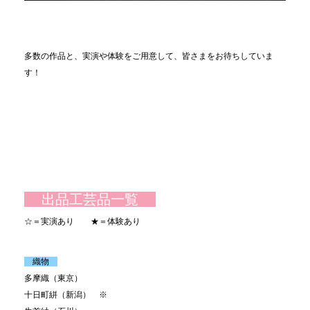
多数の作品と、実演や体験をご用意して、皆さまをお待ちしていま
す！
出品工芸品一覧
☆＝実演あり ★＝体験あり
織物
多摩織（東京）
十日町絣（新潟） ※