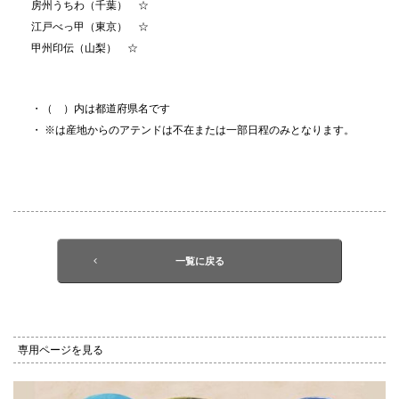
房州うちわ（千葉） ☆
江戸べっ甲（東京） ☆
甲州印伝（山梨） ☆
・（ ）内は都道府県名です
・ ※は産地からのアテンドは不在または一部日程のみとなります。
一覧に戻る
専用ページを見る