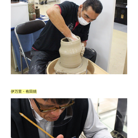
伊万里・有田焼