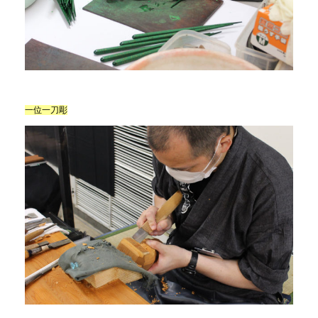
一位一刀彫