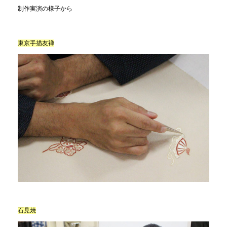
制作実演の様子から
東京手描友禅
石見焼