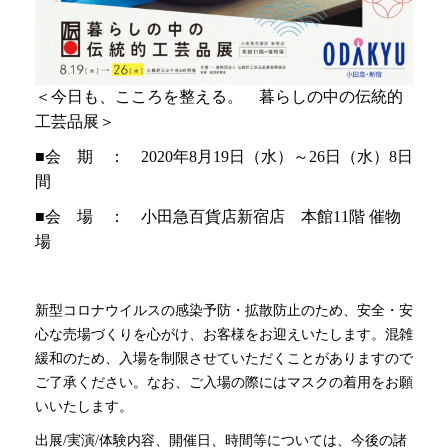
＜今日も、こころを整える。 暮らしの中の伝統的
工芸品展＞
■会 期 ： 2020年8月19日（水）～26日（水）8日
間
■会 場 ： 小田急百貨店新宿店 本館11階 催物
場
新型コロナウイルスの感染予防・拡散防止のため、安全・安
心な売場づくりを心がけ、お客様をお迎えいたします。混雑
緩和のため、入場を制限させていただくことがありますので
ご了承ください。なお、ご入場の際にはマスクの着用をお願
いいたします。
出展/実演/体験内容、開催日、時間等については、今後の諸