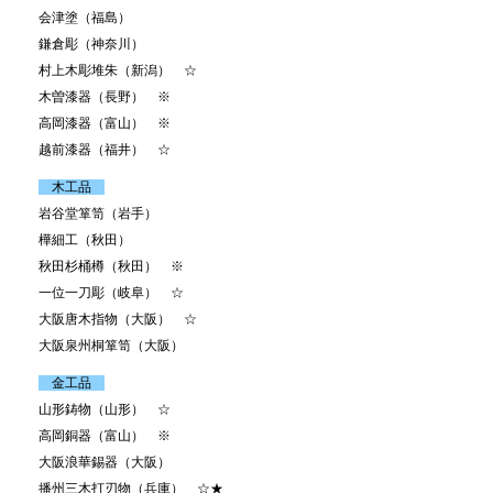
会津塗（福島）
鎌倉彫（神奈川）
村上木彫堆朱（新潟） ☆
木曽漆器（長野） ※
高岡漆器（富山） ※
越前漆器（福井） ☆
木工品
岩谷堂箪笥（岩手）
樺細工（秋田）
秋田杉桶樽（秋田） ※
一位一刀彫（岐阜） ☆
大阪唐木指物（大阪） ☆
大阪泉州桐箪笥（大阪）
金工品
山形鋳物（山形） ☆
高岡銅器（富山） ※
大阪浪華錫器（大阪）
播州三木打刃物（兵庫） ☆★