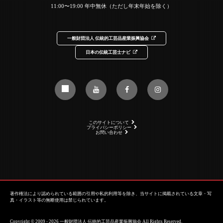
11:00〜19:00 年中無休（ただし年末年始を除く）
一般財団法人 伝統的工芸品産業振興協会
日本の伝統工芸士ナビ
このサイトについて
プライバシーポリシー
お問い合わせ
著作権法により認められている範囲の引用や私的利用等を除き、当サイトに掲載されている文章・写
真・イラスト等の無断使用は禁じられています。
Copyright © 2009 - 2026 一般財団法人 伝統的工芸品産業振興協会 All Rights Reserved.