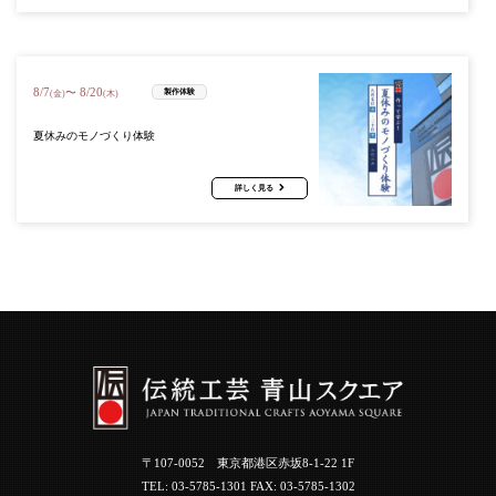
8
/
7
8
/
20
〜
製作体験
(金)
(木)
夏休みのモノづくり体験
詳しく見る
〒107-0052 東京都港区赤坂8-1-22 1F
TEL:
03-5785-1301
FAX: 03-5785-1302