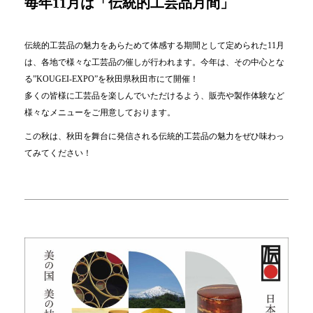
毎年11月は「伝統的工芸品月間」
伝統的工芸品の魅力をあらためて体感する期間として定められた11月
は、各地で様々な工芸品の催しが行われます。今年は、その中心とな
る”KOUGEI-EXPO”を秋田県秋田市にて開催！
多くの皆様に工芸品を楽しんでいただけるよう、販売や製作体験など
様々なメニューをご用意しております。
この秋は、秋田を舞台に発信される伝統的工芸品の魅力をぜひ味わっ
てみてください！