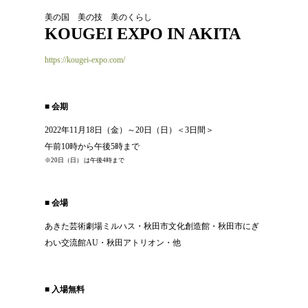
美の国 美の技 美のくらし
KOUGEI EXPO IN AKITA
https://kougei-expo.com/
■ 会期
2022年11月18日（金）～20日（日）＜3日間＞
午前10時から午後5時まで
※20日（日） は午後4時まで
■ 会場
あきた芸術劇場ミルハス・秋田市文化創造館・秋田市にぎ
わい交流館AU・秋田アトリオン・他
■ 入場無料