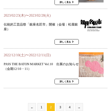
詳しく見る
2023/02/23(木)〜2023/02/28(火)
伝統的工芸品祭「銀座名匠市」開催（会場：松屋銀
座）
詳しく見る
2022/12/10(土)〜2022/12/11(日)
PASS THE BATON MARKET Vol.10 出展のお知らせ
（会期12/10・11）
詳しく見る
←
1
2
3
4
→