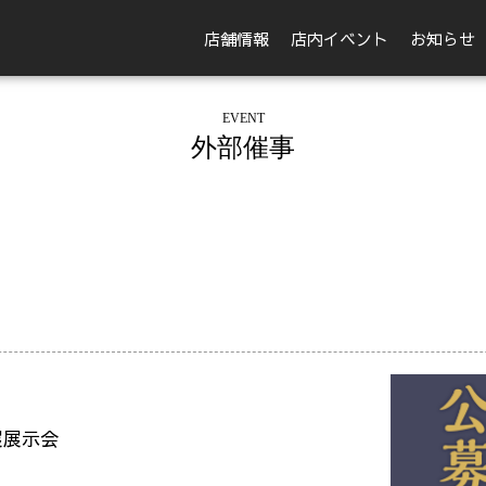
店舗情報
店内イベント
お知らせ
EVENT
外部催事
展展示会