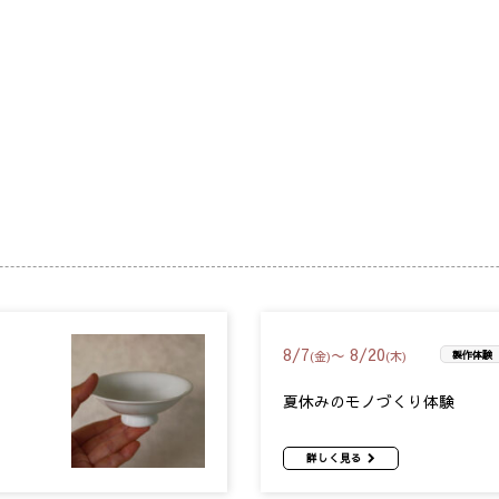
8
/
7
8
/
20
〜
(金)
(木)
製作体験
夏休みのモノづくり体験
詳しく見る