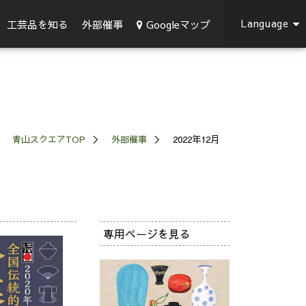
Language
Googleマップ
工芸品を知る
外部催事
青山スクエアTOP
外部催事
2022年12月
専用ページを見る