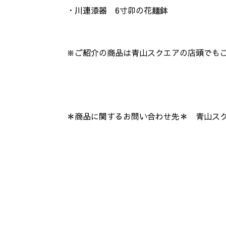
・川連漆器 6寸卯の花麺鉢
※ご紹介の商品は青山スクエアの店頭でも
＊商品に関するお問い合わせ先＊ 青山スクエア｜