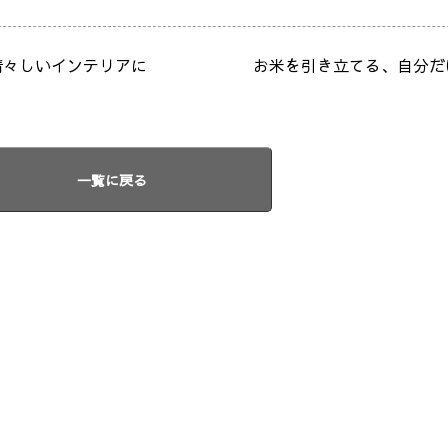
清々しいインテリアに
お米を引き立てる、自分
一覧に戻る