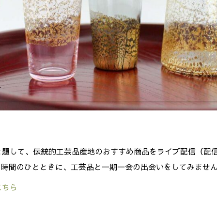
と題して、伝統的工芸品産地のおすすめ商品をライブ配信（配
おうち時間のひとときに、工芸品と一期一会の出会いをしてみませ
こちら