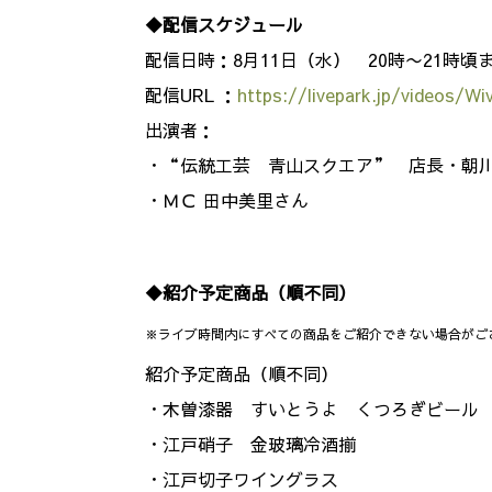
◆配信スケジュール
配信日時：8月11日（水） 20時〜21時頃
配信URL ：
https://livepark.jp/videos/W
出演者：
・“伝統工芸 青山スクエア” 店長・朝
・ＭＣ 田中美里さん
◆紹介予定商品（順不同）
※ライブ時間内にすべての商品をご紹介できない場合がご
紹介予定商品（順不同）
・木曽漆器 すいとうよ くつろぎビール
・江戸硝子 金玻璃冷酒揃
・江戸切子ワイングラス