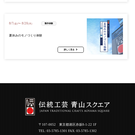
8
/
7
8
/
20
〜
製作体験
(金)
(木)
夏休みのモノづくり体験
詳しく見る
〒107-0052 東京都港区赤坂8-1-22 1F
TEL:
03-5785-1301
FAX: 03-5785-1302