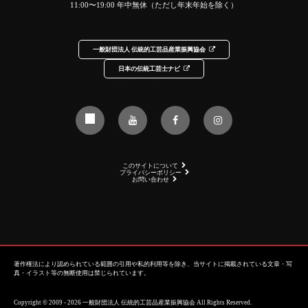
11:00〜19:00 年中無休（ただし年末年始を除く）
一般財団法人 伝統的工芸品産業振興協会
日本の伝統工芸士ナビ
このサイトについて
プライバシーポリシー
お問い合わせ
著作権法により認められている範囲の引用や私的利用等を除き、当サイトに掲載されている文章・写
真・イラスト等の無断使用は禁じられています。
Copyright © 2009 - 2026 一般財団法人 伝統的工芸品産業振興協会 All Rights Reserved.