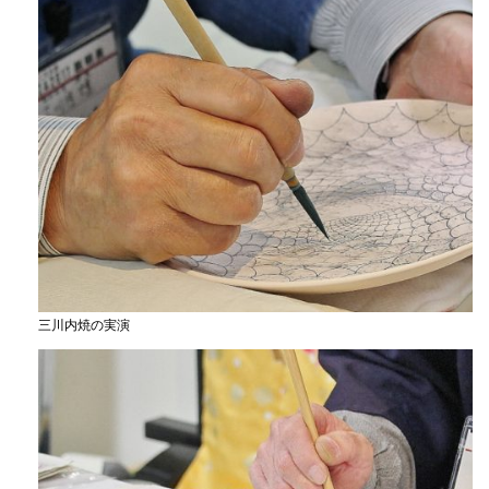
三川内焼の実演