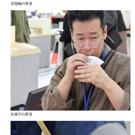
京指物の実演
京扇子の実演