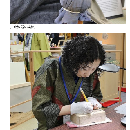
川連漆器の実演