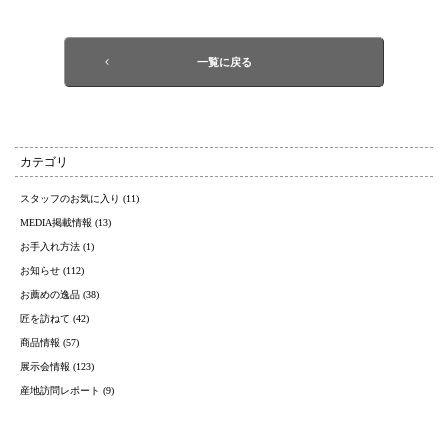
一覧に戻る
カテゴリ
スタッフのお気に入り (11)
MEDIA掲載情報 (13)
お手入れ方法 (1)
お知らせ (112)
お薦めの逸品 (38)
匠を訪ねて (42)
商品情報 (57)
展示会情報 (123)
産地訪問レポート (9)