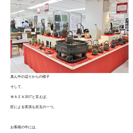
真ん中の辺りからの様子
そして、
ＷＡＺＡ2017と言えば、
匠による実演も目玉の一つ。
お客様の中には、