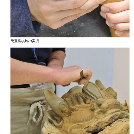
天童将棋駒の実演