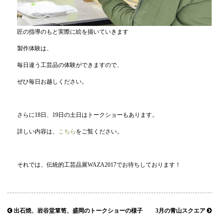
匠の指導のもと実際に絵を描いていきます
製作体験は、
毎日違う工芸品の体験ができますので、
ぜひ毎日お越しください。
さらに18日、19日の土日はトークショーもあります。
詳しい内容は、
こちら
をご覧ください。
それでは、伝統的工芸品展WAZA2017でお待ちしております！
出石焼、岩谷堂箪笥、盛岡のトークショーの様子
3月の青山スクエア