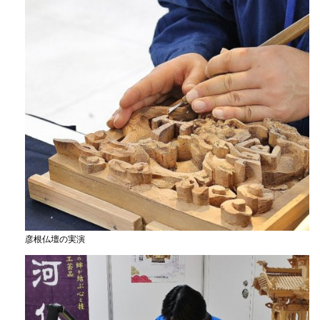
彦根仏壇の実演