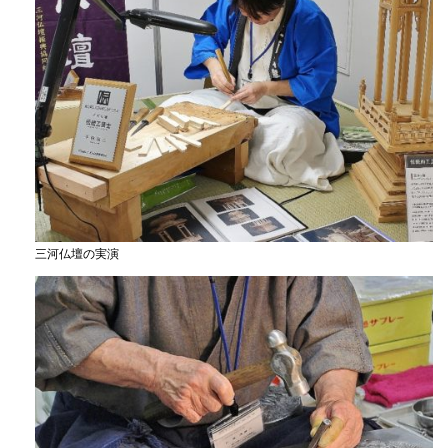
三河仏壇の実演