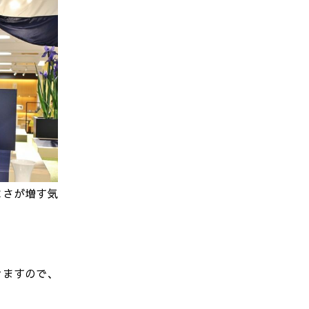
よさが増す気
きますので、