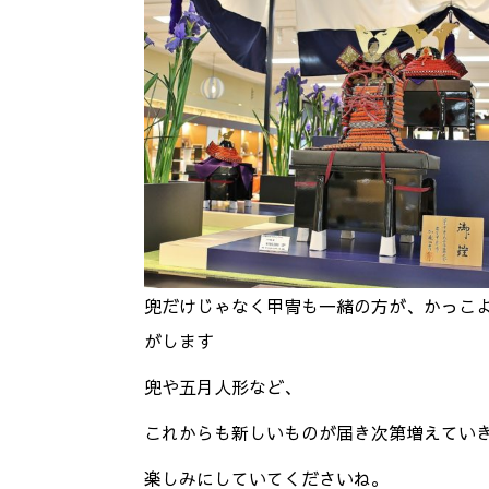
兜だけじゃなく甲冑も一緒の方が、かっこ
がします
兜や五月人形など、
これからも新しいものが届き次第増えてい
楽しみにしていてくださいね。