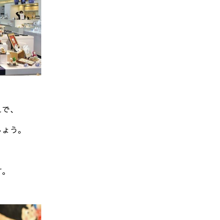
れで、
しょう。
す。