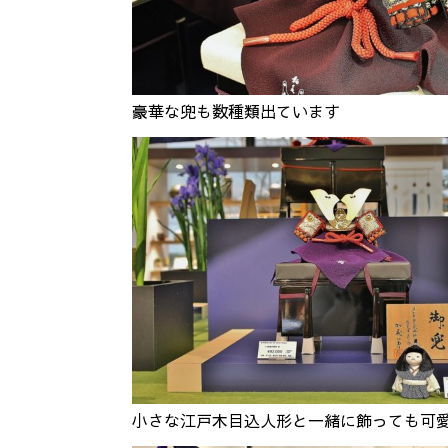
豪華な兜も数種類出ています
小さな江戸木目込人形と一緒に飾っても可