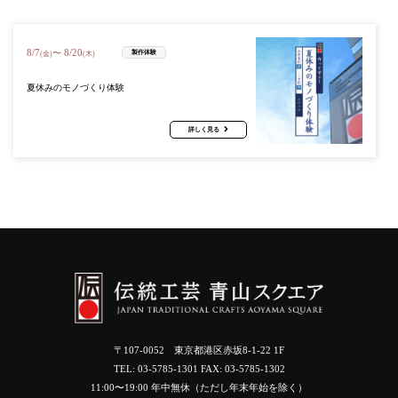
8
/
7
8
/
20
〜
製作体験
(金)
(木)
夏休みのモノづくり体験
詳しく見る
〒107-0052 東京都港区赤坂8-1-22 1F
TEL:
03-5785-1301
FAX: 03-5785-1302
11:00〜19:00 年中無休（ただし年末年始を除く）