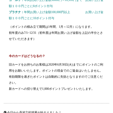
ゴールド：
年間お買い上げ金額50000円～99,999円まで お買い上げ金
額１００円ごとに8ポイント付与
プラチナ：
年間お買い上げ金額100,000円以上 お買い上げ金
額１００円ごとに10ポイント付与
（ポイントの積み立て期間は1年間、1月～12月）になります。
初年度のみ7/1~12/31（初年度は年間お買い上げ金額を上記の半分とさ
せていただきます）
今のカードはどうなるの？
旧カードをお持ちのお客様は2020年6月30日(火)までにポイントのご利
用をお願いいたします。ポイントの現金でのご返金はいたしません。
有効期限を過ぎたポイントは自動的に失効となりますのでご注意くだ
さい。
新カードへの切り替えで1,000ポイントプレゼントいたします。
今日から丹波立杭焼展が始まりました！