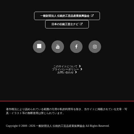
一般財団法人 伝統的工芸品産業振興協会
日本の伝統工芸士ナビ
このサイトについて
プライバシーポリシー
お問い合わせ
著作権法により認められている範囲の引用や私的利用等を除き、当サイトに掲載されている文章・写
真・イラスト等の無断使用は禁じられています。
Copyright © 2009 - 2026 一般財団法人 伝統的工芸品産業振興協会 All Rights Reserved.