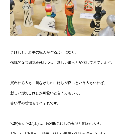
こけしも、若手の職人が作るようになり、
伝統的な雰囲気を残しつつ、新しい形へと変化してきています。
買われる人も、昔ながらのこけしが良いという人もいれば、
新しい形のこけしが可愛いと言う方もいて、
書い手の感性もそれぞれです。
7/26(金)、7/27(土)は、遠刈田こけしの実演と体験があり、
8/3(土)、8/4(日)に、鳴子こけしの実演と体験を行っています。