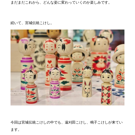
まだまだこれから、どんな姿に変わっていくのか楽しみです。
続いて、宮城伝統こけし。
今回は宮城伝統こけしの中でも、遠刈田こけし、鳴子こけしが来てい
ます。