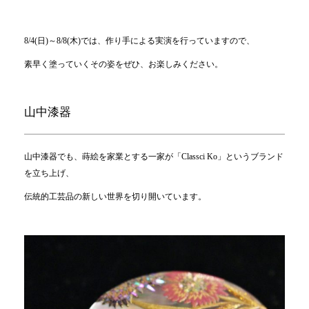
8/4(日)～8/8(木)では、作り手による実演を行っていますので、
素早く塗っていくその姿をぜひ、お楽しみください。
山中漆器
山中漆器でも、蒔絵を家業とする一家が「Classci Ko」というブランド
を立ち上げ、
伝統的工芸品の新しい世界を切り開いています。