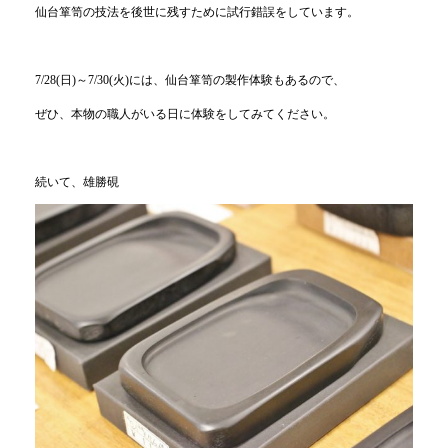
仙台箪笥の技法を後世に残すために試行錯誤をしています。
7/28(日)～7/30(火)には、仙台箪笥の製作体験もあるので、
ぜひ、本物の職人がいる日に体験をしてみてください。
続いて、雄勝硯