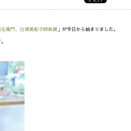
與左衛門、白須美紀子師弟展
」が今日から始まりました。
す。