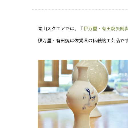
青山スクエアでは、「
伊万里・有田焼矢鋪
伊万里・有田焼は佐賀県の伝統的工芸品で