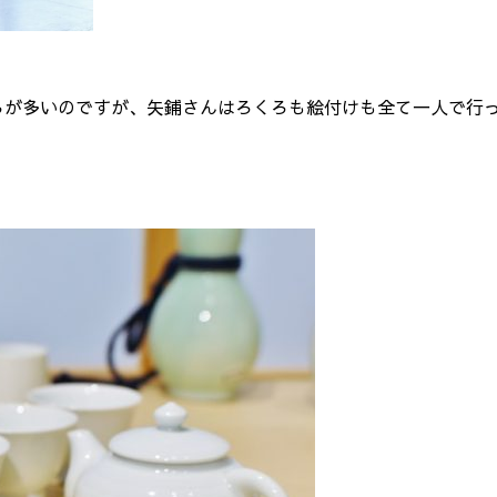
ろが多いのですが、矢鋪さんはろくろも絵付けも全て一人で行