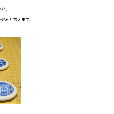
ので、
の好みと言えます。