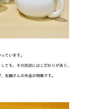
作っています。
としても、その形状にはこだわりがあり、
が、矢鋪さんの作品の特徴です。