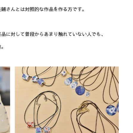
矢鋪さんとは対照的な作品を作る方です。
芸品に対して普段からあまり触れていない人でも、
徴。