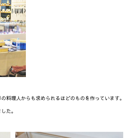
界の料理人からも求められるほどのものを作っています。
ました。