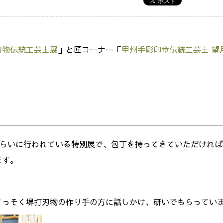
刃物伝統工芸士展
」と匠コーナー「
甲州手彫印章伝統工芸士 望
ぐらいに行われている特別展で、包丁を持ってきていただけれ
ます。
さっそく堺打刃物の作り手の方に話しかけ、研いでもらってい