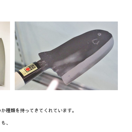
つか種類を持ってきてくれています。
りも、