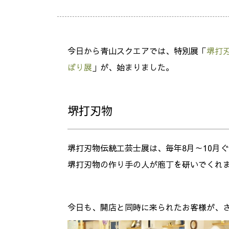
今日から青山スクエアでは、特別展「
堺打
ぼり展
」が、始まりました。
堺打刃物
堺打刃物伝統工芸士展は、毎年8月～10月
堺打刃物の作り手の人が庖丁を研いでくれ
今日も、開店と同時に来られたお客様が、