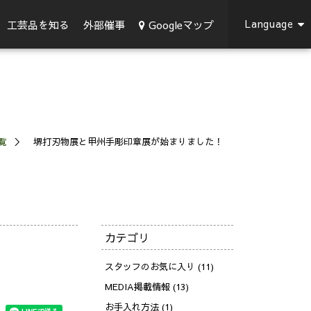
Language
Googleマップ
工芸品を知る
外部催事
覧
堺打刃物展と甲州手彫印章展が始まりました！
カテゴリ
スタッフのお気に入り (11)
MEDIA掲載情報 (13)
お手入れ方法 (1)