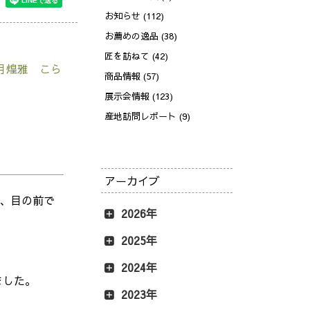
お知らせ (112)
お薦めの逸品 (38)
匠を訪ねて (42)
月煌雅 こら
商品情報 (57)
展示会情報 (123)
産地訪問レポート (9)
アーカイブ
ば、目の前で
2026年
2025年
2024年
ました。
2023年