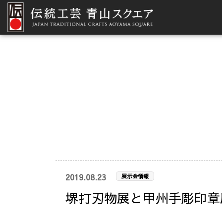
2019.08.23
展示会情報
堺打刃物展と甲州手彫印章