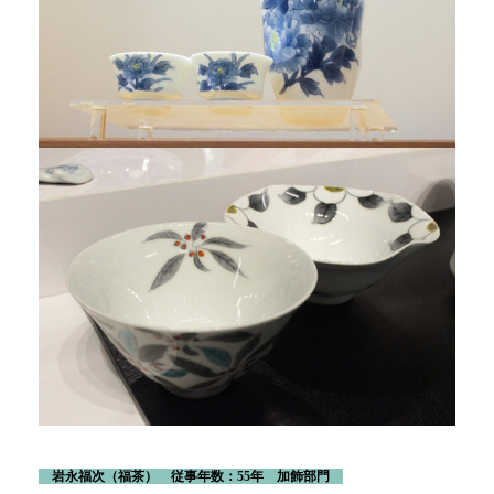
岩永福次
（福茶） 従事年数：55年 加飾部門