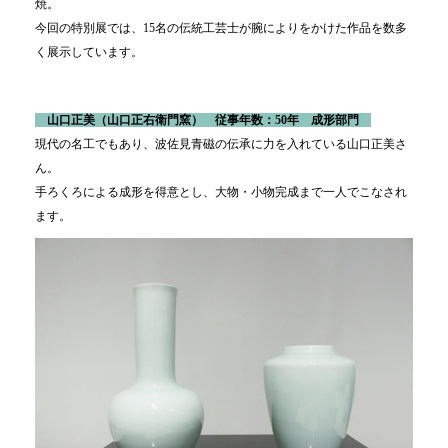
焼。
今回の特別展では、15名の伝統工芸士が腕によりをかけた作品を数多
く展示しています。
山口正美（山口正右衛門窯） 従事年数：50年 成形部門
現代の名工でもあり、波佐見青磁の伝承に力を入れている山口正美さ
ん。
手ろくろによる成形を得意とし、大物・小物完成まで一人でこなされ
ます。