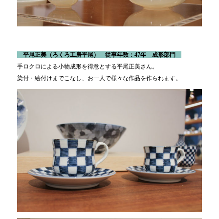
平尾正美（ろくろ工房平尾） 従事年数：47年 成形部門
手ロクロによる小物成形を得意とする平尾正美さん。
染付・絵付けまでこなし、お一人で様々な作品を作られます。