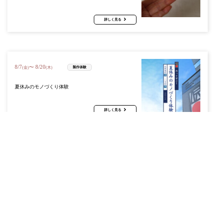
詳しく見る
8
/
7
8
/
20
〜
製作体験
(金)
(木)
夏休みのモノづくり体験
詳しく見る