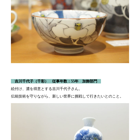
吉川千代子
（千彩） 従事年数：55年 加飾部門
絵付け、濃を得意とする吉川千代子さん。
伝統技術を守りながら、新しい世界に挑戦して行きたいとのこと。