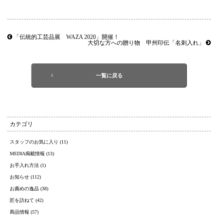
「伝統的工芸品展 WAZA 2020」開催！
大切な方への贈り物 甲州印伝「名刺入れ」
一覧に戻る
カテゴリ
スタッフのお気に入り (11)
MEDIA掲載情報 (13)
お手入れ方法 (1)
お知らせ (112)
お薦めの逸品 (38)
匠を訪ねて (42)
商品情報 (57)