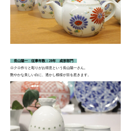
長山陽一
従事年数：28年 成形部門
ロクロ作りと彫りがお得意という長山陽一さん。
艶やかな美しい白に、透かし模様が目を惹きます。