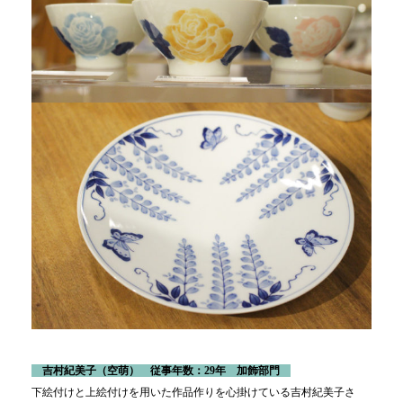
吉村紀美子
（空萌） 従事年数：29年 加飾部門
下絵付けと上絵付けを用いた作品作りを心掛けている吉村紀美子さ