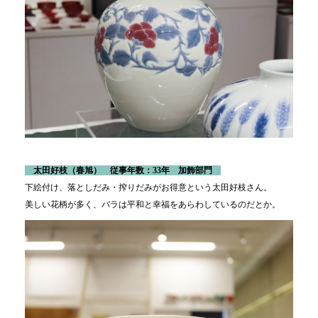
太田好枝
（春旭） 従事年数：33年 加飾部門
下絵付け、落としだみ・搾りだみがお得意という太田好枝さん。
美しい花柄が多く、バラは平和と幸福をあらわしているのだとか。