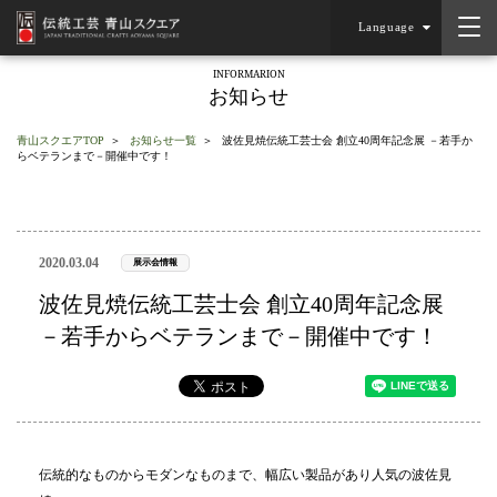
Language
INFORMARION
お知らせ
青山スクエアTOP
お知らせ一覧
波佐見焼伝統工芸士会 創立40周年記念展 －若手か
らベテランまで－開催中です！
2020.03.04
展示会情報
波佐見焼伝統工芸士会 創立40周年記念展
－若手からベテランまで－開催中です！
伝統的なものからモダンなものまで、幅広い製品があり人気の波佐見