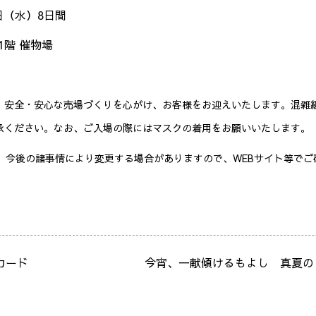
日（水）8日間
階 催物場
、安全・安心な売場づくりを心がけ、お客様をお迎えいたします。混雑
承ください。なお、ご入場の際にはマスクの着用をお願いいたします。
、今後の諸事情により変更する場合がありますので、WEBサイト等でご
カード
今宵、一献傾けるもよし 真夏