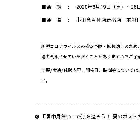
■会 期 ： 2020年8月19日（水）～26
■会 場 ： 小田急百貨店新宿店 本館11
新型コロナウイルスの感染予防・拡散防止のため
場を制限させていただくことがありますのでご了
出展/実演/体験内容、開催日、時間等については
い。
「暑中見舞い」で涼を送ろう！ 夏のポスト