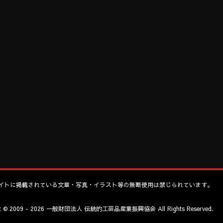
イトに掲載されている文章・写真・イラスト等の無断使用は禁じられています。
ht © 2009 - 2026 一般財団法人 伝統的工芸品産業振興協会 All Rights Reserved.