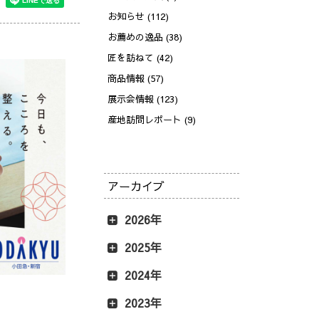
お知らせ (112)
お薦めの逸品 (38)
匠を訪ねて (42)
商品情報 (57)
展示会情報 (123)
産地訪問レポート (9)
アーカイブ
2026年
2025年
2024年
2023年