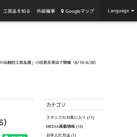
Language
Googleマップ
工芸品を知る
外部催事
の伝統的工芸品展」小田急百貨店で開催（8/19-8/26）
カテゴリ
スタッフのお気に入り (11)
6）
MEDIA掲載情報 (13)
お手入れ方法 (1)