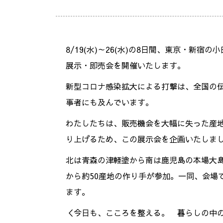
8/19(水)～26(水)の8日間、東京・新宿
展示・即売会を開催いたします。
新型コロナ感染拡大による打撃は、全国の
事者にも及んでいます。
わたしたちは、販売機会を大幅に失った産
り上げるため、この展示会を企画いたしま
北は青森の津軽塗から南は鹿児島の本場大
から約50産地の作り手が参加。一同、会場
ます。
＜今日も、こころを整える。 暮らしの中