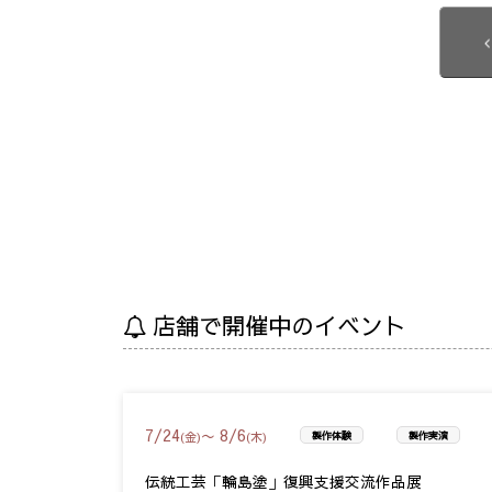
店舗で開催中のイベント
7
/
24
8
/
6
〜
(金)
(木)
製作体験
製作実演
伝統工芸「輪島塗」復興支援交流作品展