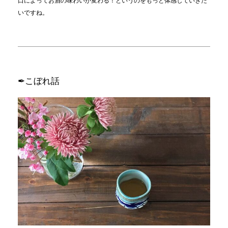
口によってお酒の味わいが変わる！というのをもっと体感していきた
いですね。
✒こぼれ話