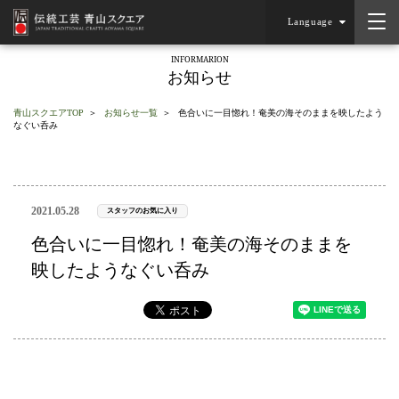
Language
INFORMARION
お知らせ
青山スクエアTOP
お知らせ一覧
色合いに一目惚れ！奄美の海そのままを映したよう
なぐい呑み
2021.05.28
スタッフのお気に入り
色合いに一目惚れ！奄美の海そのままを
映したようなぐい呑み