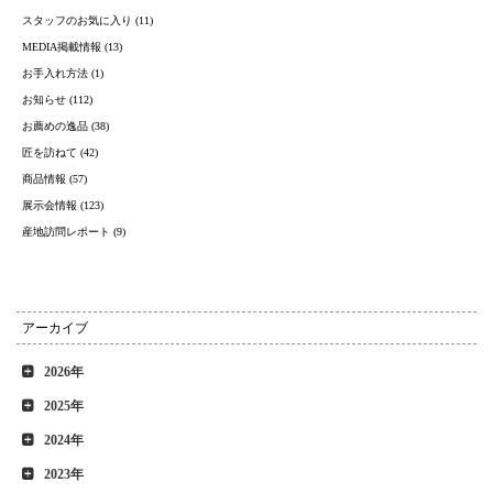
スタッフのお気に入り (11)
MEDIA掲載情報 (13)
お手入れ方法 (1)
お知らせ (112)
お薦めの逸品 (38)
匠を訪ねて (42)
商品情報 (57)
展示会情報 (123)
産地訪問レポート (9)
アーカイブ
2026年
2025年
2024年
2023年