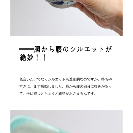
━━胴から腰のシルエットが
絶妙！！
色合いだけでなくシルエットも造形的なのですが、持ちや
すさに、まず感動しました。胴から腰の部分に窪みがあっ
て、手に持つとちょうど親指がおさまるんです。