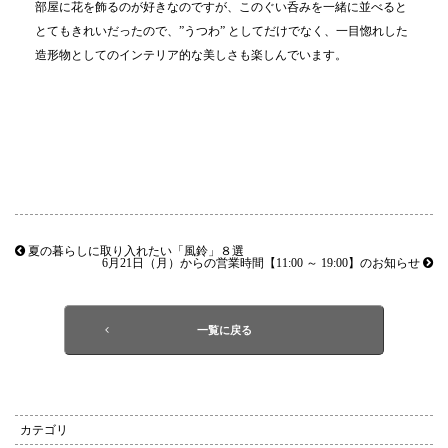
部屋に花を飾るのが好きなのですが、このぐい呑みを一緒に並べると
とてもきれいだったので、”うつわ” としてだけでなく、一目惚れした
造形物としてのインテリア的な美しさも楽しんでいます。
夏の暮らしに取り入れたい「風鈴」８選
6月21日（月）からの営業時間【11:00 ～ 19:00】のお知らせ
一覧に戻る
カテゴリ