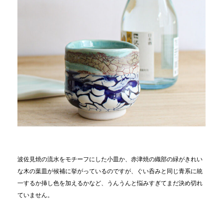
波佐見焼の流水をモチーフにした小皿か、赤津焼の織部の緑がきれい
な木の葉皿が候補に挙がっているのですが、ぐい呑みと同じ青系に統
一するか挿し色を加えるかなど、うんうんと悩みすぎてまだ決め切れ
ていません。