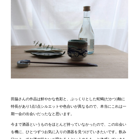
田脇さんの作品は鮮やかな色彩と、ぷっくりとした蛇蝎(だかつ)釉に
特長があり1点1点シルエットや色合いが異なるので、本当にこれは一
期一会の出会いだったなと思います。
今まで酒器というものをほとんど持っていなかったので、この出会い
を機に、ひとつずつお気に入りの酒器を見つけていきたいです。飲み