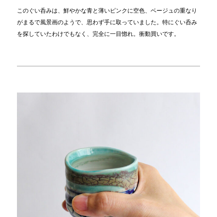
このぐい呑みは、鮮やかな青と薄いピンクに空色、ベージュの重なり
がまるで風景画のようで、思わず手に取っていました。特にぐい呑み
を探していたわけでもなく、完全に一目惚れ。衝動買いです。