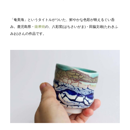
「奄美海」というタイトルがついた、鮮やかな色彩が映えるぐい呑
み。鹿児島県・
薩摩焼
の、八彩窯(はちさいがま)・田脇文雄(たわきふ
みお)さんの作品です。